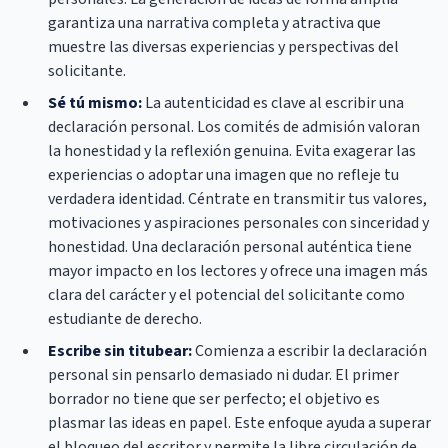
garantiza una narrativa completa y atractiva que
muestre las diversas experiencias y perspectivas del
solicitante.
Sé tú mismo:
La autenticidad es clave al escribir una
declaración personal. Los comités de admisión valoran
la honestidad y la reflexión genuina. Evita exagerar las
experiencias o adoptar una imagen que no refleje tu
verdadera identidad. Céntrate en transmitir tus valores,
motivaciones y aspiraciones personales con sinceridad y
honestidad. Una declaración personal auténtica tiene
mayor impacto en los lectores y ofrece una imagen más
clara del carácter y el potencial del solicitante como
estudiante de derecho.
Escribe sin titubear:
Comienza a escribir la declaración
personal sin pensarlo demasiado ni dudar. El primer
borrador no tiene que ser perfecto; el objetivo es
plasmar las ideas en papel. Este enfoque ayuda a superar
el bloqueo del escritor y permite la libre circulación de