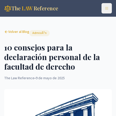
The
LAW
Reference
Volver al Blog
AdmisiÃ³n
10 consejos para la
declaración personal de la
facultad de derecho
The Law Reference
•
9 de mayo de 2025