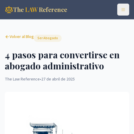
The
LAW
Reference
Volver al Blog
Ser Abogado
4 pasos para convertirse en
abogado administrativo
The Law Reference
•
27 de abril de 2025