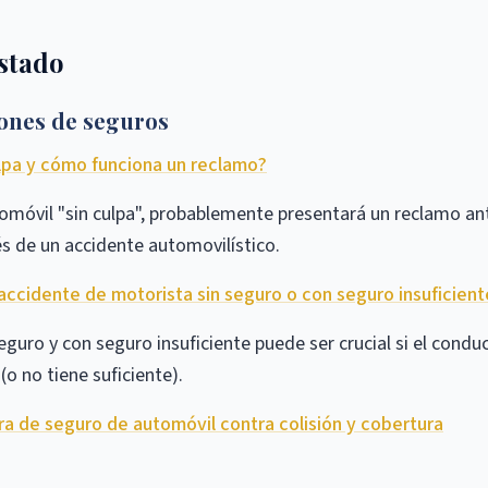
estado
iones de seguros
ulpa y cómo funciona un reclamo?
tomóvil "sin culpa", probablemente presentará un reclamo an
s de un accidente automovilístico.
ccidente de motorista sin seguro o con seguro insuficient
eguro y con seguro insuficiente puede ser crucial si el condu
o no tiene suficiente).
ura de seguro de automóvil contra colisión y cobertura