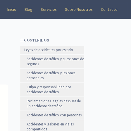
Inicio
Blog
Servicios
Sobre Nosotros
Contacto
CONTENIDOS
Leyes de accidentes por estado
Accidentes de tráfico y cuestiones de
seguros
Accidentes de tráfico y lesiones
personales
Culpa y responsabilidad por
accidentes de tráfico
Reclamaciones legales después de
un accidente de tráfico
Accidentes de tráfico con peatones
Accidentes y lesiones en viajes
compartidos