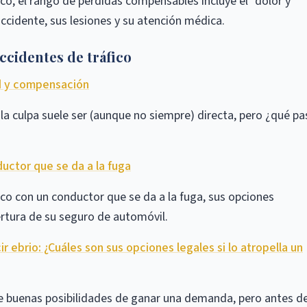
o, el rango de pérdidas compensables incluye el "dolor y
ccidente, sus lesiones y su atención médica.
ccidentes de tráfico
ad y compensación
la culpa suele ser (aunque no siempre) directa, pero ¿qué pa
ductor que se da a la fuga
co con un conductor que se da a la fuga, sus opciones
rtura de su seguro de automóvil.
ebrio: ¿Cuáles son sus opciones legales si lo atropella un
ene buenas posibilidades de ganar una demanda, pero antes d