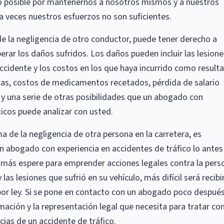
 posible por mantenernos a nosotros mismos y a nuestros
 a veces nuestros esfuerzos no son suficientes.
de la negligencia de otro conductor, puede tener derecho a
rar los daños sufridos. Los daños pueden incluir las lesione
ccidente y los costos en los que haya incurrido como result
cas, costos de medicamentos recetados, pérdida de salario
 y una serie de otras posibilidades que un abogado con
icos puede analizar con usted.
ma de la negligencia de otra persona en la carretera, es
 abogado con experiencia en accidentes de tráfico lo antes
 más espere para emprender acciones legales contra la pers
las lesiones que sufrió en su vehículo, más difícil será recibir
por ley. Si se pone en contacto con un abogado poco despué
mación y la representación legal que necesita para tratar con
ias de un accidente de tráfico.