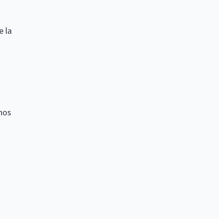
e la
hos