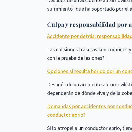
Después de un accidente automovilístic
sufrimiento" que ha soportado por el a
Culpa y responsabilidad por a
Accidente por detrás: responsabilid
Las colisiones traseras son comunes y 
con la prueba de lesiones?
Opciones si resulta herido por un con
Después de un accidente automovilísti
dependerán de dónde viva y de la cobe
Demandas por accidentes por conducir 
conductor ebrio?
Si lo atropella un conductor ebrio, ti