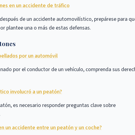
es en un accidente de tráfico
espués de un accidente automovilístico, prepárese para qu
or plantee una o más de estas defensas.
atones
ellados por un automóvil
ionado por el conductor de un vehículo, comprenda sus derec
tico involucró a un peatón?
atón, es necesario responder preguntas clave sobre
.
 en un accidente entre un peatón y un coche?