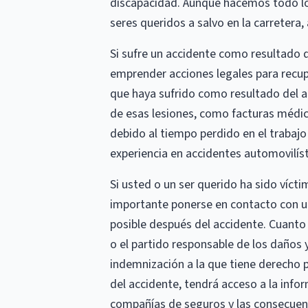
discapacidad. Aunque hacemos todo lo
seres queridos a salvo en la carretera,
Si sufre un accidente como resultado 
emprender acciones legales para recupe
que haya sufrido como resultado del a
de esas lesiones, como facturas médi
debido al tiempo perdido en el trabajo
experiencia en accidentes automovilíst
Si usted o un ser querido ha sido vícti
importante ponerse en contacto con un
posible después del accidente. Cuanto
o el partido responsable de los daños y 
indemnización a la que tiene derecho 
del accidente, tendrá acceso a la infor
compañías de seguros y las consecuenc