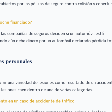
ubiertos por las pólizas de seguro contra colisión y cobertu
oche financiado?
as compañías de seguros deciden si un automóvil está
ando aún debe dinero por un automóvil declarado pérdida to
nes personales
frir una variedad de lesiones como resultado de un acciden
s lesiones caen dentro de una de varias categorías.
ento en un caso de accidente de tráfico