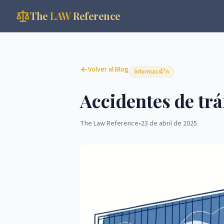
The
LAW
Reference
Volver al Blog
InformaciÃ³n
Accidentes de trá
The Law Reference
•
23 de abril de 2025