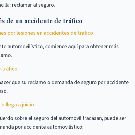
cilla: reclamar al seguro.
s de un accidente de tráfico
es por lesiones en accidentes de tráfico
ente automovilístico, comience aquí para obtener más
clamo.
 tráfico
 hacer que su reclamo o demanda de seguro por accidente
oso.
 llega a juicio
acuerdo sobre el seguro del automóvil fracasan, puede ser
emanda por accidente automovilístico.