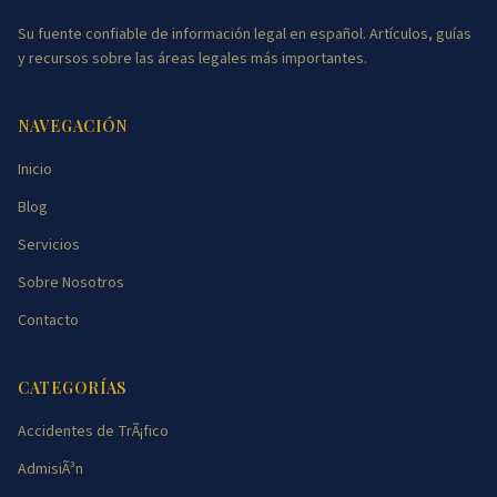
Su fuente confiable de información legal en español. Artículos, guías
y recursos sobre las áreas legales más importantes.
NAVEGACIÓN
Inicio
Blog
Servicios
Sobre Nosotros
Contacto
CATEGORÍAS
Accidentes de TrÃ¡fico
AdmisiÃ³n