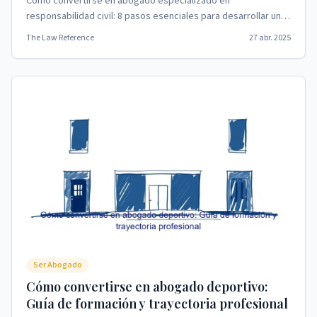
Cómo convertirse en abogado especializado en
responsabilidad civil: 8 pasos esenciales para desarrollar una
carrera legal Hay 8 pasos para convertirse en abo...
The Law Reference
27 abr. 2025
Ser Abogado
Cómo convertirse en abogado deportivo:
Guía de formación y trayectoria profesional