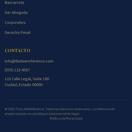
Bancarrota
Ser Abogado
Corporativo
Derecho Penal
CONTACTO
info@thelawreference.com
(555) 123-4567
123 Calle Legal, Suite 100
Ciudad, Estado 00000
©
2026
The LAW Reference. Todos los derechos reservados. La información
proporcionada no constituye asesoramiento legal.
Política de Privacidad