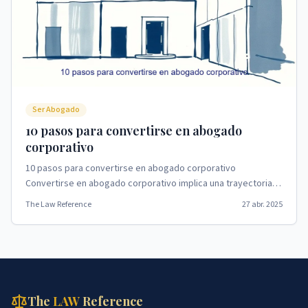
Ser Abogado
10 pasos para convertirse en abogado
corporativo
10 pasos para convertirse en abogado corporativo
Convertirse en abogado corporativo implica una trayectoria
académica y profesional dedicada, que comienza co...
The Law Reference
27 abr. 2025
The
LAW
Reference