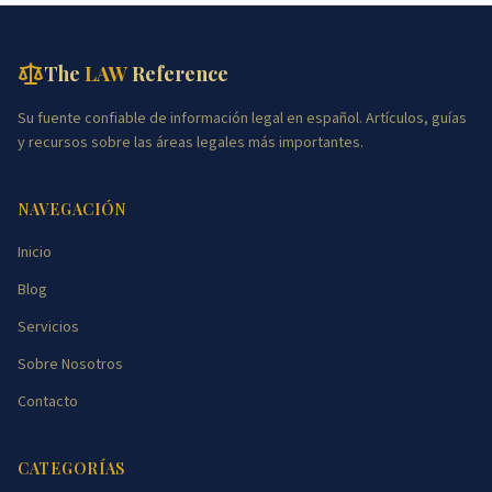
The
LAW
Reference
Su fuente confiable de información legal en español. Artículos, guías
y recursos sobre las áreas legales más importantes.
NAVEGACIÓN
Inicio
Blog
Servicios
Sobre Nosotros
Contacto
CATEGORÍAS