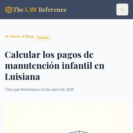
The
LAW
Reference
Volver al Blog
Familia
Calcular los pagos de
manutención infantil en
Luisiana
The Law Reference
•
23 de abril de 2025