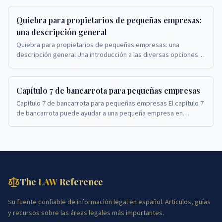
Quiebra para propietarios de pequeñas empresas:
una descripción general
Quiebra para propietarios de pequeñas empresas: una
descripción general Una introducción a las diversas opciones
de quiebra para propietarios de pequeñas emp...
Capítulo 7 de bancarrota para pequeñas empresas
Capítulo 7 de bancarrota para pequeñas empresas El capítulo 7
de bancarrota puede ayudar a una pequeña empresa en
dificultades a cerrar sus operaciones y sat...
The
LAW
Reference
Su fuente confiable de información legal en español. Artículos, guías
y recursos sobre las áreas legales más importantes.