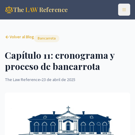
The
LAW
Reference
Volver al Blog
Bancarrota
Capítulo 11: cronograma y
proceso de bancarrota
The Law Reference
•
23 de abril de 2025