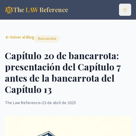
The
LAW
Reference
Volver al Blog
Bancarrota
Capítulo 20 de bancarrota:
presentación del Capítulo 7
antes de la bancarrota del
Capítulo 13
The Law Reference
•
23 de abril de 2025