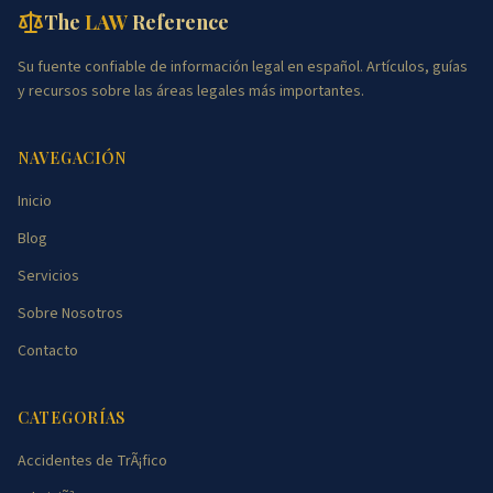
The
LAW
Reference
Su fuente confiable de información legal en español. Artículos, guías
y recursos sobre las áreas legales más importantes.
NAVEGACIÓN
Inicio
Blog
Servicios
Sobre Nosotros
Contacto
CATEGORÍAS
Accidentes de TrÃ¡fico