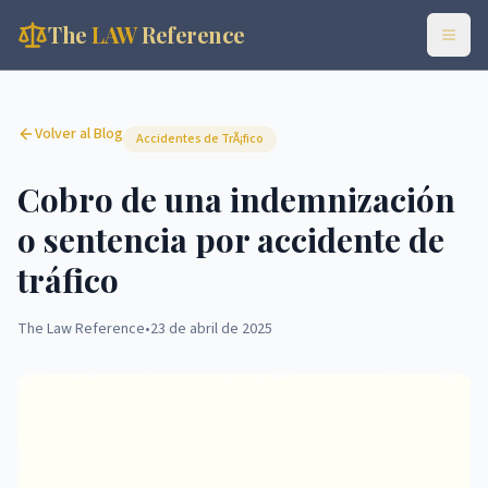
The
LAW
Reference
Volver al Blog
Accidentes de TrÃ¡fico
Cobro de una indemnización
o sentencia por accidente de
tráfico
The Law Reference
•
23 de abril de 2025