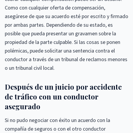
Como con cualquier oferta de compensación,
asegúrese de que su acuerdo esté por escrito y firmado
por ambas partes. Dependiendo de su estado, es
posible que pueda presentar un gravamen sobre la
propiedad de la parte culpable. Si las cosas se ponen
polémicas, puede solicitar una sentencia contra el
conductor a través de un tribunal de reclamos menores
o un tribunal civil local.
Después de un juicio por accidente
de tráfico con un conductor
asegurado
Si no pudo negociar con éxito un acuerdo con la
compañía de seguros o con el otro conductor