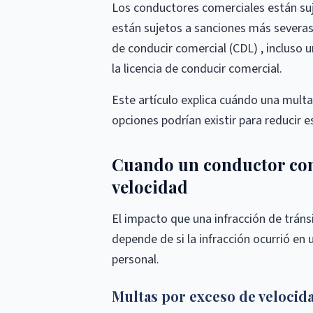
Los conductores comerciales están suje
están sujetos a sanciones más severas p
de conducir comercial (CDL) , incluso 
la licencia de conducir comercial.
Este artículo explica cuándo una multa
opciones podrían existir para reducir 
Cuando un conductor com
velocidad
El impacto que una infracción de tránsi
depende de si la infracción ocurrió en
personal.
Multas por exceso de velocid