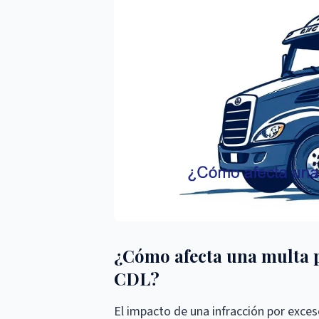
¿Cómo afecta una multa p
CDL?
El impacto de una infracción por exces