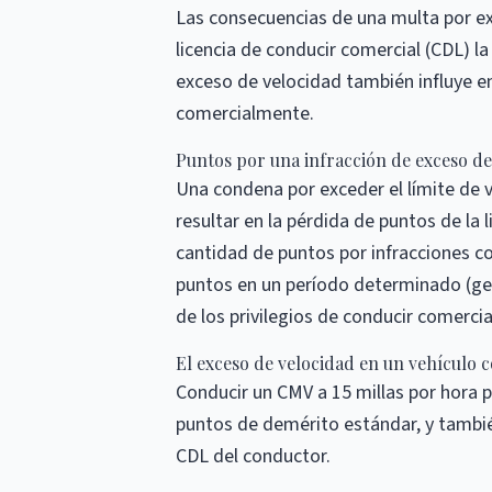
Las consecuencias de una multa por exc
licencia de conducir comercial (CDL) l
exceso de velocidad también influye en
comercialmente.
Puntos por una infracción de exceso de
Una condena por exceder el límite de v
resultar en la pérdida de puntos de la
cantidad de puntos por infracciones 
puntos en un período determinado (gen
de los privilegios de conducir comercia
El exceso de velocidad en un vehículo c
Conducir un CMV a 15 millas por hora po
puntos de demérito estándar, y también
CDL del conductor.