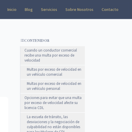
Inicio
Blog
Servicios
Sobre Nosotros
Contacto
CONTENIDOS
Cuando un conductor comercial
recibe una multa por exceso de
velocidad
Multas por exceso de velocidad en
un vehículo comercial
Multas por exceso de velocidad en
un vehículo personal
Opciones para evitar que una multa
por exceso de velocidad afecte su
licencia CDL
La escuela de tránsito, las
desviaciones y la negociación de
culpabilidad no están disponibles