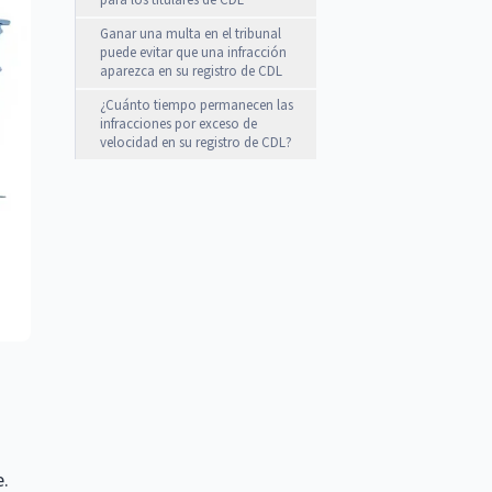
para los titulares de CDL
Ganar una multa en el tribunal
puede evitar que una infracción
aparezca en su registro de CDL
¿Cuánto tiempo permanecen las
infracciones por exceso de
velocidad en su registro de CDL?
e.