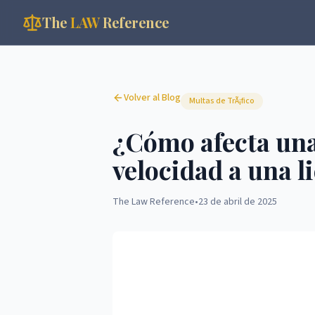
The
LAW
Reference
Volver al Blog
Multas de TrÃ¡fico
¿Cómo afecta una
velocidad a una 
The Law Reference
•
23 de abril de 2025