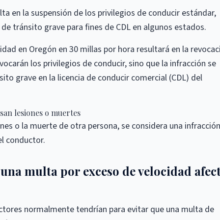
ta en la suspensión de los privilegios de conducir estándar,
 de tránsito grave para fines de CDL en algunos estados.
cidad en Oregón en 30 millas por hora resultará en la revocac
evocarán los privilegios de conducir, sino que la infracción se
ito grave en la licencia de conducir comercial (CDL) del
usan lesiones o muertes
ones o la muerte de otra persona, se considera una infracció
el conductor.
 una multa por exceso de velocidad afec
uctores normalmente tendrían para evitar que una multa de