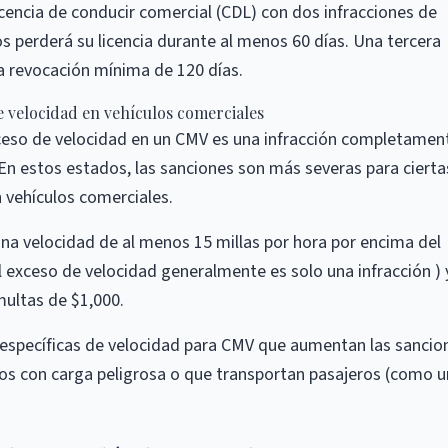
licencia de conducir comercial (CDL) con dos infracciones de
os perderá su licencia durante al menos 60 días. Una tercera
na revocación mínima de 120 días.
 velocidad en vehículos comerciales
xceso de velocidad en un CMV es una infracción completamen
. En estos estados, las sanciones son más severas para cierta
 vehículos comerciales.
 una velocidad de al menos 15 millas por hora por encima del
l exceso de velocidad generalmente es solo una infracción ) 
multas de $1,000.
 específicas de velocidad para CMV que aumentan las sancio
ulos con carga peligrosa o que transportan pasajeros (como u