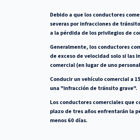
Debido a que los conductores comer
severas por infracciones de tránsit
a la pérdida de los privilegios de co
Generalmente, los conductores com
de exceso de velocidad solo si las 
comercial (en lugar de uno personal
Conducir un vehículo comercial a 15
una "infracción de tránsito grave".
Los conductores comerciales que co
plazo de tres años enfrentarán la p
menos 60 días.