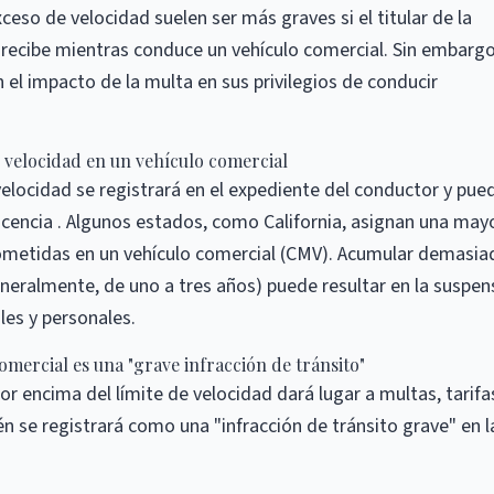
eso de velocidad suelen ser más graves si el titular de la
a recibe mientras conduce un vehículo comercial. Sin embargo
 el impacto de la multa en sus privilegios de conducir
 velocidad en un vehículo comercial
elocidad se registrará en el expediente del conductor y pue
 licencia . Algunos estados, como California, asignan una may
cometidas en un vehículo comercial (CMV). Acumular demasia
eralmente, de uno a tres años) puede resultar en la suspen
les y personales.
omercial es una "grave infracción de tránsito"
r encima del límite de velocidad dará lugar a multas, tarifa
 se registrará como una "infracción de tránsito grave" en l