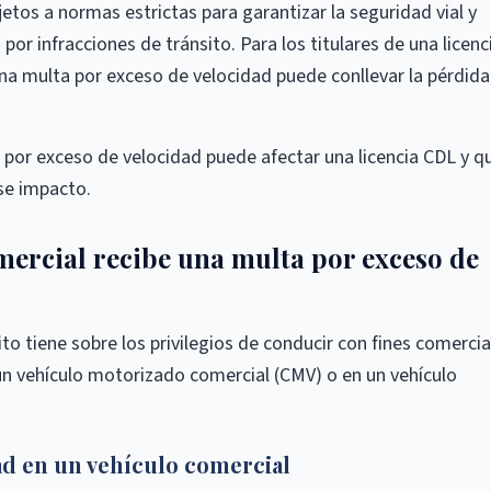
tos a normas estrictas para garantizar la seguridad vial y
or infracciones de tránsito. Para los titulares de una licenc
una multa por exceso de velocidad puede conllevar la pérdida
 por exceso de velocidad puede afectar una licencia CDL y q
ese impacto.
ercial recibe una multa por exceso de
to tiene sobre los privilegios de conducir con fines comercia
 un vehículo motorizado comercial (CMV) o en un vehículo
ad en un vehículo comercial