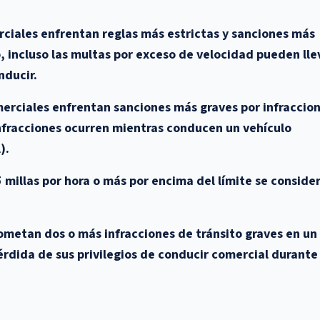
ciales enfrentan reglas más estrictas y sanciones más
o, incluso las multas por exceso de velocidad pueden lle
nducir.
erciales enfrentan sanciones más graves por infraccio
infracciones ocurren mientras conducen un vehículo
).
 millas por hora o más por encima del límite se conside
metan dos o más infracciones de tránsito graves en un
érdida de sus privilegios de conducir comercial durante 