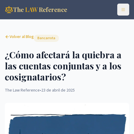
The
LAW
Reference
Volver al Blog
Bancarrota
¿Cómo afectará la quiebra a
las cuentas conjuntas y a los
cosignatarios?
The Law Reference
•
23 de abril de 2025