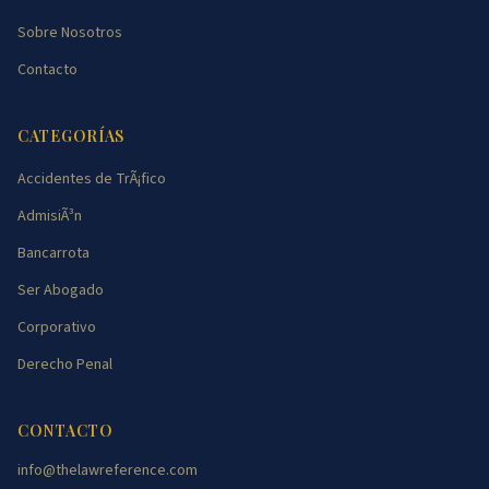
Sobre Nosotros
Contacto
CATEGORÍAS
Accidentes de TrÃ¡fico
AdmisiÃ³n
Bancarrota
Ser Abogado
Corporativo
Derecho Penal
CONTACTO
info@thelawreference.com