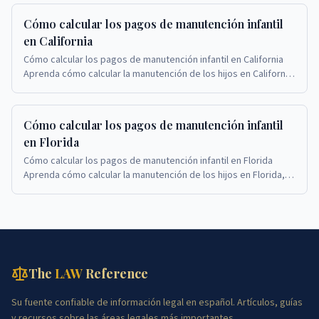
Cómo calcular los pagos de manutención infantil
en California
Cómo calcular los pagos de manutención infantil en California
Aprenda cómo calcular la manutención de los hijos en California,
cuándo el monto de la manutenc...
Cómo calcular los pagos de manutención infantil
en Florida
Cómo calcular los pagos de manutención infantil en Florida
Aprenda cómo calcular la manutención de los hijos en Florida,
cuándo el monto de la manutención pu...
The
LAW
Reference
Su fuente confiable de información legal en español. Artículos, guías
y recursos sobre las áreas legales más importantes.