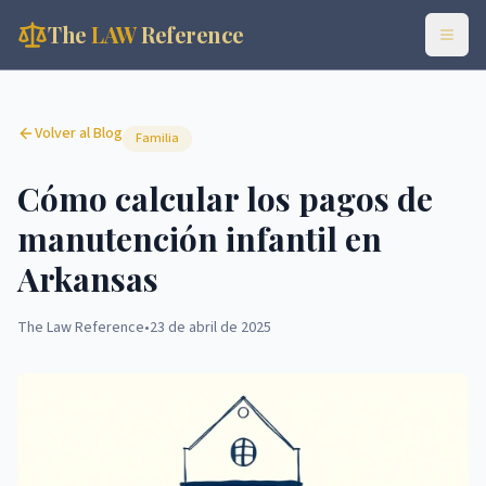
The
LAW
Reference
Volver al Blog
Familia
Cómo calcular los pagos de
manutención infantil en
Arkansas
The Law Reference
•
23 de abril de 2025