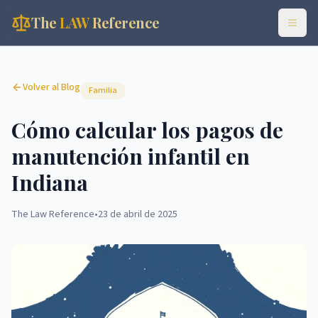
The
LAW
Reference
Volver al Blog
Familia
Cómo calcular los pagos de
manutención infantil en
Indiana
The Law Reference
•
23 de abril de 2025