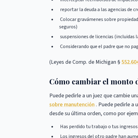
reportar la deuda a las agencias de cr
Colocar gravámenes sobre propiedade
seguros)
suspensiones de licencias (incluidas l
Considerando que el padre que no paga
(Leyes de Comp. de Michigan §
552.60
Cómo cambiar el monto de
Puede pedirle a un juez que cambie 
sobre manutención
. Puede pedirle a 
desde su última orden, como por ejem
Has perdido tu trabajo o tus ingreso
Los ingresos del otro padre han au