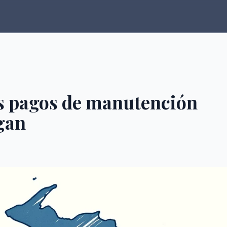
s pagos de manutención
igan