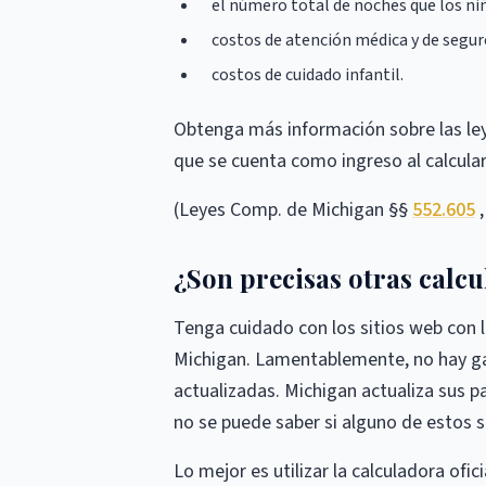
el número total de noches que los ni
costos de atención médica y de segur
costos de cuidado infantil.
Obtenga más información sobre las leye
que se cuenta como ingreso al calcula
(Leyes Comp. de Michigan §§
552.605
¿Son precisas otras calc
Tenga cuidado con los sitios web con 
Michigan. Lamentablemente, no hay gar
actualizadas. Michigan actualiza sus pa
no se puede saber si alguno de estos s
Lo mejor es utilizar la calculadora ofi