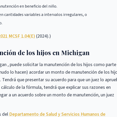
nutención en beneficio del niño.
n cantidades variables a intervalos irregulares, o
o.
2021 MCSF 1.04(E)
(2024).)
nción de los hijos en Michigan
an , puede solicitar la manutención de los hijos como parte
nudo lo hacen) acordar un monto de manutención de los hij
. Tendrá que presentar su acuerdo para que un juez lo aprue
 cálculo de la fórmula, tendrá que explicar sus razones en
llegar a un acuerdo sobre un monto de manutención, un juez
s del
Departamento de Salud y Servicios Humanos de