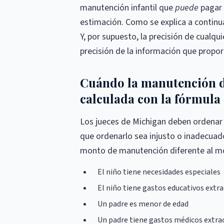
manutención infantil que
puede
pagar 
estimación. Como se explica a continua
Y, por supuesto, la precisión de cualq
precisión de la información que propor
Cuándo la manutención de 
calculada con la fórmula
Los jueces de Michigan deben ordenar
que ordenarlo sea injusto o inadecuado
monto de manutención diferente al mon
El niño tiene necesidades especiales
El niño tiene gastos educativos extra
Un padre es menor de edad
Un padre tiene gastos médicos extra