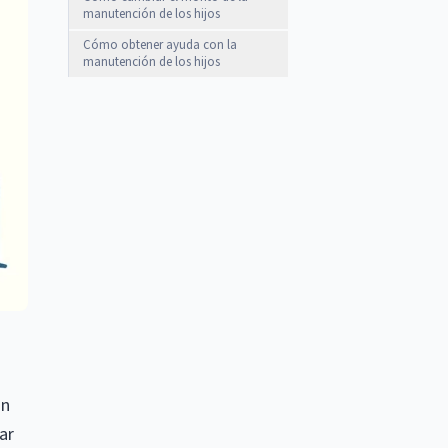
manutención de los hijos
Cómo obtener ayuda con la
manutención de los hijos
ón
ar