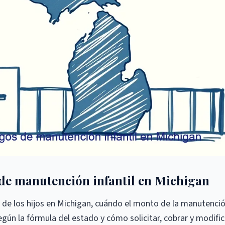
de manutención infantil en Michigan
de los hijos en Michigan, cuándo el monto de la manutenci
egún la fórmula del estado y cómo solicitar, cobrar y modific