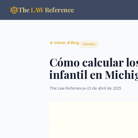
The
LAW
Reference
Volver al Blog
Familia
Cómo calcular lo
infantil en Mich
The Law Reference
•
23 de abril de 2025