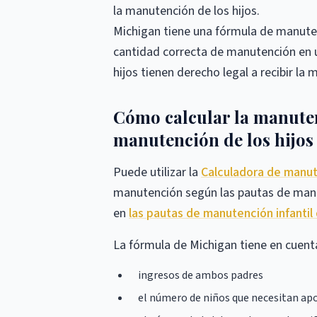
la manutención de los hijos.
Michigan tiene una fórmula de manutenci
cantidad correcta de manutención en un
hijos tienen derecho legal a recibir 
Cómo calcular la manuten
manutención de los hijos
Puede utilizar la
Calculadora de manute
manutención según las pautas de manut
en
las pautas de manutención infantil
La fórmula de Michigan tiene en cuenta
ingresos de ambos padres
el número de niños que necesitan ap