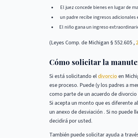
El juez concede bienes en lugar de ma
un padre recibe ingresos adicionales e
El niño gana un ingreso extraordinari
(Leyes Comp. de Michigan § 552.605 ,
Cómo solicitar la manute
Si está solicitando el
divorcio
en Michig
ese proceso. Puede (y los padres a me
como parte de un acuerdo de divorcio 
Si acepta un monto que es diferente al
un anexo de desviación . Si no puede 
decidirá por usted.
También puede solicitar ayuda a travé