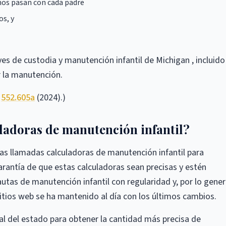
ños pasan con cada padre
os, y
s de custodia y manutención infantil de Michigan , incluido
r la manutención.
,
552.605a
(2024).)
uladoras de manutención infantil?
las llamadas calculadoras de manutención infantil para
antía de que estas calculadoras sean precisas y estén
utas de manutención infantil con regularidad y, por lo gener
itios web se ha mantenido al día con los últimos cambios.
cial del estado para obtener la cantidad más precisa de