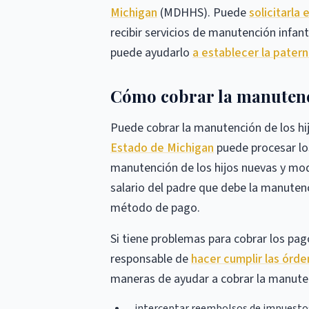
Michigan
(MDHHS). Puede
solicitarla 
recibir servicios de manutención infant
puede ayudarlo
a establecer la pater
Cómo cobrar la manutenc
Puede cobrar la manutención de los hi
Estado de Michigan
puede procesar lo
manutención de los hijos nuevas y mod
salario del padre que debe la manuten
método de pago.
Si tiene problemas para cobrar los pag
responsable de
hacer cumplir las ór
maneras de ayudar a cobrar la manuten
interceptar reembolsos de impuestos