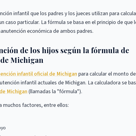
ón infantil que los padres y los jueces utilizan para calcula
 caso particular. La fórmula se basa en el principio de que 
la manutención económica de ambos padres.
ción de los hijos según la fórmula de
 de Michigan
nción infantil oficial de Michigan
para calcular el monto de
ención infantil actuales de Michigan. La calculadora se ba
 de Michigan
(llamadas la "fórmula").
 muchos factores, entre ellos:
oyo