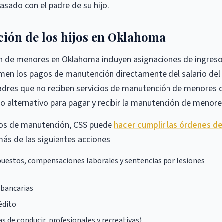
asado con el padre de su hijo.
ión de los hijos en Oklahoma
n de menores en Oklahoma incluyen asignaciones de ingreso
men los pagos de manutención directamente del salario del
adres que no reciben servicios de manutención de menores 
o alternativo para pagar y recibir la manutención de menore
agos de manutención, CSS puede
hacer cumplir las órdenes d
s de las siguientes acciones:
uestos, compensaciones laborales y sentencias por lesiones
 bancarias
édito
as de conducir, profesionales y recreativas)