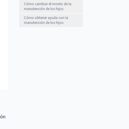
Cómo cambiar el monto de la
manutención de los hijos
Cómo obtener ayuda con la
manutención de los hijos
ión