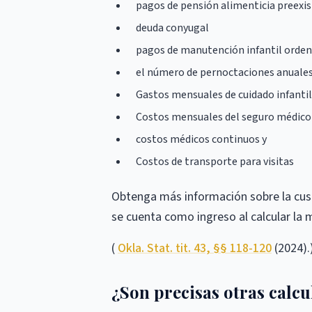
pagos de pensión alimenticia preexis
deuda conyugal
pagos de manutención infantil ordena
el número de pernoctaciones anuales
Gastos mensuales de cuidado infantil
Costos mensuales del seguro médico 
costos médicos continuos y
Costos de transporte para visitas
Obtenga más información sobre la cust
se cuenta como ingreso al calcular la
(
Okla. Stat. tit. 43, §§ 118-120
(2024).
¿Son precisas otras calc