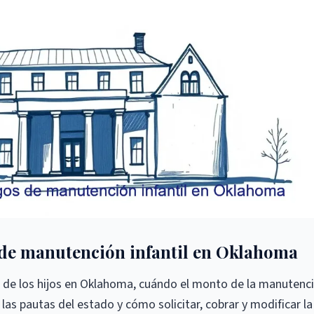
 de manutención infantil en Oklahoma
 de los hijos en Oklahoma, cuándo el monto de la manutenc
las pautas del estado y cómo solicitar, cobrar y modificar la