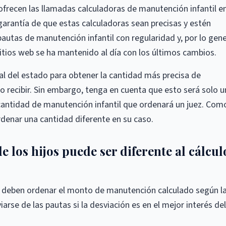
ofrecen las llamadas calculadoras de manutención infantil e
rantía de que estas calculadoras sean precisas y estén
autas de manutención infantil con regularidad y, por lo gene
itios web se ha mantenido al día con los últimos cambios.
cial del estado para obtener la cantidad más precisa de
o recibir. Sin embargo, tenga en cuenta que esto será solo u
 cantidad de manutención infantil que ordenará un juez. Com
ordenar una cantidad diferente en su caso.
los hijos puede ser diferente al cálcul
deben ordenar el monto de manutención calculado según l
iarse de las pautas si la desviación es en el mejor interés del