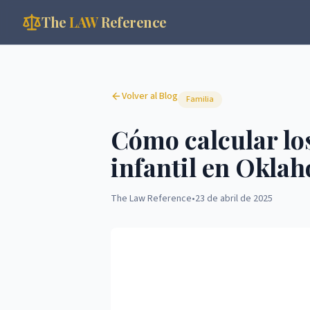
The
LAW
Reference
Volver al Blog
Familia
Cómo calcular lo
infantil en Okla
The Law Reference
•
23 de abril de 2025