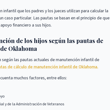
fantil que los padres y los jueces utilizan para calcular la
 caso particular. Las pautas se basan en el principio de que
 apoyo financiero a sus hijos.
ción de los hijos según las pautas de
s de Oklahoma
 según las pautas actuales de manutención infantil de
ntas de cálculo de manutención infantil de Oklahoma.
 cuenta muchos factores, entre ellos:
oyo
ial y de la Administración de Veteranos