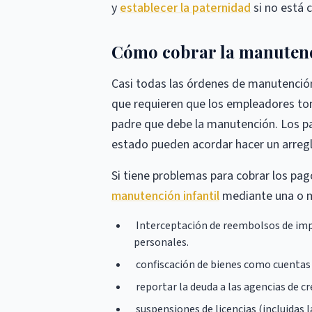
y
establecer la paternidad
si no está c
Cómo cobrar la manutenc
Casi todas las órdenes de manutenció
que requieren que los empleadores to
padre que debe la manutención. Los p
estado pueden acordar hacer un arregl
Si tiene problemas para cobrar los p
manutención infantil
mediante una o má
Interceptación de reembolsos de imp
personales.
confiscación de bienes como cuentas
reportar la deuda a las agencias de cr
suspensiones de licencias (incluidas l