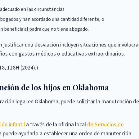
nadecuado en las circunstancias
bogados y han acordado una cantidad diferente, o
n beneficia al padre que no tiene abogado.
 justificar una desviación incluyen situaciones que involucra
ños con gastos médicos o educativos extraordinarios.
18, 118H (2024).)
nción de los hijos en Oklahoma
paración legal en Oklahoma, puede solicitar la manutención de
ón infantil
a través de la oficina local
de Servicios de
a puede ayudarlo a establecer una orden de manutención