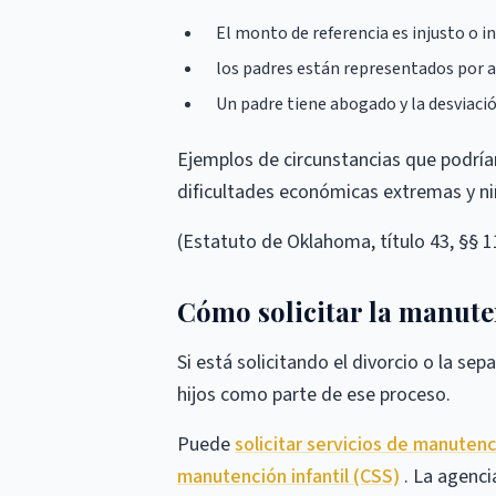
El monto de referencia es injusto o i
los padres están representados por a
Un padre tiene abogado y la desviació
Ejemplos de circunstancias que podrían
dificultades económicas extremas y ni
(Estatuto de Oklahoma, título 43, §§ 1
Cómo solicitar la manute
Si está solicitando el divorcio o la se
hijos como parte de ese proceso.
Puede
solicitar servicios de manutenci
manutención infantil (CSS)
. La agenci