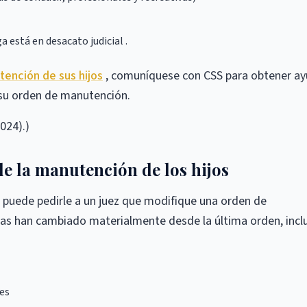
 está en desacato judicial .
ención de sus hijos
, comuníquese con CSS para obtener a
 su orden de manutención.
2024).)
 la manutención de los hijos
 puede pedirle a un juez que modifique una orden de
cias han cambiado materialmente desde la última orden, incl
res