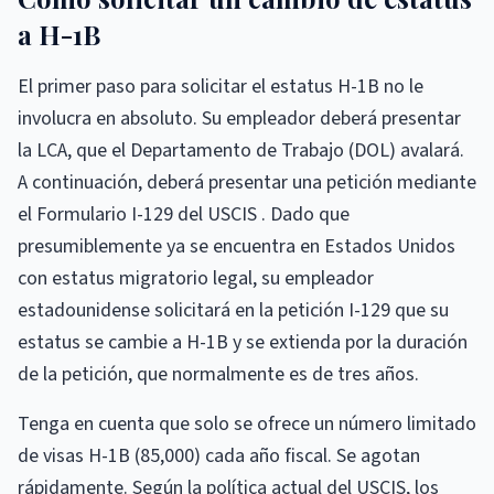
a H-1B
El primer paso para solicitar el estatus H-1B no le
involucra en absoluto. Su empleador deberá presentar
la LCA, que el Departamento de Trabajo (DOL) avalará.
A continuación, deberá presentar una petición mediante
el Formulario I-129 del USCIS . Dado que
presumiblemente ya se encuentra en Estados Unidos
con estatus migratorio legal, su empleador
estadounidense solicitará en la petición I-129 que su
estatus se cambie a H-1B y se extienda por la duración
de la petición, que normalmente es de tres años.
Tenga en cuenta que solo se ofrece un número limitado
de visas H-1B (85,000) cada año fiscal. Se agotan
rápidamente. Según la política actual del USCIS, los