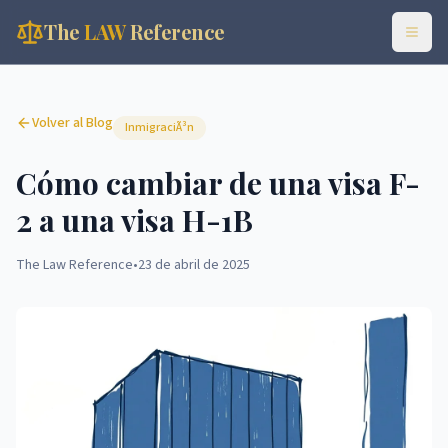
The
LAW
Reference
Volver al Blog
InmigraciÃ³n
Cómo cambiar de una visa F-
2 a una visa H-1B
The Law Reference
•
23 de abril de 2025