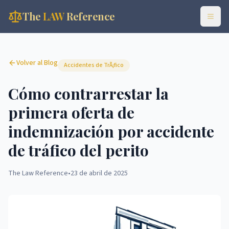
The
LAW
Reference
Volver al Blog
Accidentes de TrÃ¡fico
Cómo contrarrestar la
primera oferta de
indemnización por accidente
de tráfico del perito
The Law Reference
•
23 de abril de 2025