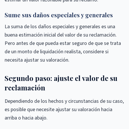
Sume sus daños especiales y generales
La suma de los daños especiales y generales es una
buena estimación inicial del valor de su reclamación.
Pero antes de que pueda estar seguro de que se trata
de un monto de liquidación realista, considere si
necesita ajustar su valoración.
Segundo paso: ajuste el valor de su
reclamación
Dependiendo de los hechos y circunstancias de su caso,
es posible que necesite ajustar su valoración hacia
arriba o hacia abajo.