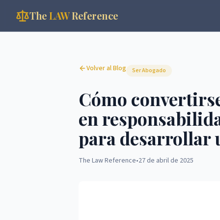
The
LAW
Reference
Volver al Blog
Ser Abogado
Cómo convertirse
en responsabilida
para desarrollar 
The Law Reference
•
27 de abril de 2025