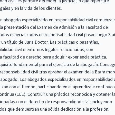
ad civil les permite defender la justicia, lo que repercute
ales y en la vida de los clientes.
en abogado especializado en responsabilidad civil comienza 
 la presentación del Examen de Admisión a la Facultad de
ados especializados en responsabilidad civil pasan luego 3 
un título de Juris Doctor. Las prácticas o pasantías,
lidad civil o entornos legales relacionados, son
 facultad de derecho para adquirir experiencia práctica.
quisito fundamental para el ejercicio de la abogacía. Conseg
esponsabilidad civil tras aprobar el examen de la Barra mar
 a abogado. Los abogados especializados en responsabilidad c
lizan con el tiempo, participando en el aprendizaje continuo 
ntinua (CLE). Construir una práctica reconocida y obtener l
cionadas con el derecho de responsabilidad civil, incluyendo
dos que demuestran una sólida dedicación a la profesión.