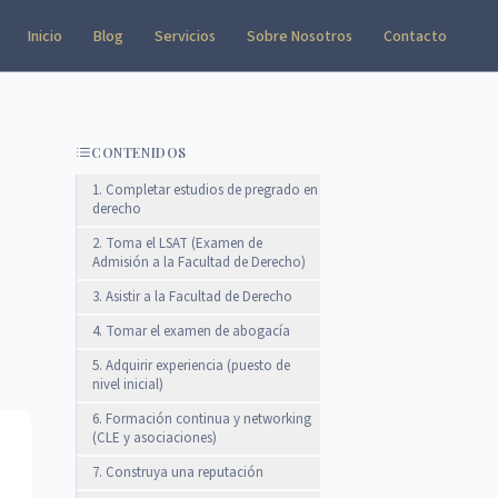
Inicio
Blog
Servicios
Sobre Nosotros
Contacto
CONTENIDOS
1. Completar estudios de pregrado en
derecho
2. Toma el LSAT (Examen de
Admisión a la Facultad de Derecho)
3. Asistir a la Facultad de Derecho
4. Tomar el examen de abogacía
5. Adquirir experiencia (puesto de
nivel inicial)
6. Formación continua y networking
(CLE y asociaciones)
7. Construya una reputación