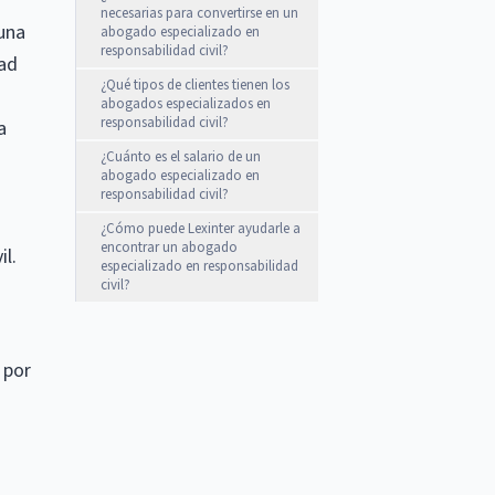
necesarias para convertirse en un
 una
abogado especializado en
responsabilidad civil?
tad
¿Qué tipos de clientes tienen los
abogados especializados en
responsabilidad civil?
a
¿Cuánto es el salario de un
abogado especializado en
responsabilidad civil?
¿Cómo puede Lexinter ayudarle a
encontrar un abogado
il.
especializado en responsabilidad
civil?
 por