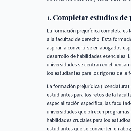
1. Completar estudios de
La formación prejurídica completa es l
a la facultad de derecho. Esta formaci
aspiran a convertirse en abogados espec
desarrollo de habilidades esenciales. L
universidades se centran en el pensami
los estudiantes para los rigores de la f
La formación prejurídica (licenciatura
estudiantes para los retos de la facul
especialización específica; las faculta
universidades que ofrecen programas d
habilidades cruciales para los estudio
estudiantes que se convierten en aboga