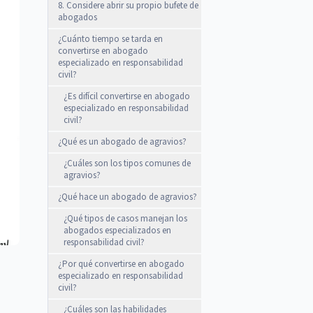
8. Considere abrir su propio bufete de
abogados
¿Cuánto tiempo se tarda en
convertirse en abogado
especializado en responsabilidad
civil?
¿Es difícil convertirse en abogado
especializado en responsabilidad
civil?
¿Qué es un abogado de agravios?
¿Cuáles son los tipos comunes de
agravios?
¿Qué hace un abogado de agravios?
¿Qué tipos de casos manejan los
abogados especializados en
responsabilidad civil?
¿Por qué convertirse en abogado
especializado en responsabilidad
civil?
¿Cuáles son las habilidades