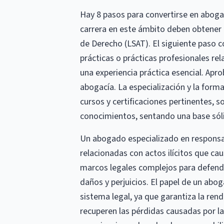
Hay 8 pasos para convertirse en abogad
carrera en este ámbito deben obtener 
de Derecho (LSAT). El siguiente paso 
prácticas o prácticas profesionales re
una experiencia práctica esencial. Aprob
abogacía. La especialización y la form
cursos y certificaciones pertinentes, s
conocimientos, sentando una base sólida
Un abogado especializado en responsabi
relacionadas con actos ilícitos que c
marcos legales complejos para defende
daños y perjuicios. El papel de un abog
sistema legal, ya que garantiza la ren
recuperen las pérdidas causadas por la