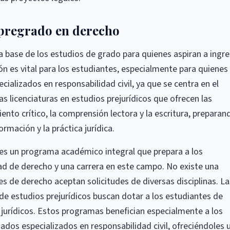
 pregrado en derecho
a base de los estudios de grado para quienes aspiran a ingre
ón es vital para los estudiantes, especialmente para quienes
ializados en responsabilidad civil, ya que se centra en el
as licenciaturas en estudios prejurídicos que ofrecen las
ento crítico, la comprensión lectora y la escritura, preparan
ormación y la práctica jurídica.
) es un programa académico integral que prepara a los
tad de derecho y una carrera en este campo. No existe una
des de derecho aceptan solicitudes de diversas disciplinas. La
e estudios prejurídicos buscan dotar a los estudiantes de
s jurídicos. Estos programas benefician especialmente a los
dos especializados en responsabilidad civil, ofreciéndoles 