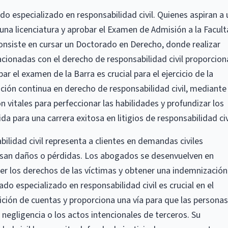
o especializado en responsabilidad civil. Quienes aspiran a
una licenciatura y aprobar el Examen de Admisión a la Facul
consiste en cursar un Doctorado en Derecho, donde realizar
lacionadas con el derecho de responsabilidad civil proporcion
ar el examen de la Barra es crucial para el ejercicio de la
ación continua en derecho de responsabilidad civil, mediante
on vitales para perfeccionar las habilidades y profundizar los
 para una carrera exitosa en litigios de responsabilidad civ
lidad civil representa a clientes en demandas civiles
ausan daños o pérdidas. Los abogados se desenvuelven en
r los derechos de las víctimas y obtener una indemnización
ado especializado en responsabilidad civil es crucial en el
dición de cuentas y proporciona una vía para que las personas
 negligencia o los actos intencionales de terceros. Su