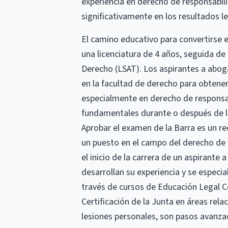
experiencia en derecho de responsabilid
significativamente en los resultados leg
El camino educativo para convertirse 
una licenciatura de 4 años, seguida de
Derecho (LSAT). Los aspirantes a abog
en la facultad de derecho para obtener 
especialmente en derecho de responsabi
fundamentales durante o después de la
Aprobar el examen de la Barra es un re
un puesto en el campo del derecho de r
el inicio de la carrera de un aspirante
desarrollan su experiencia y se especia
través de cursos de Educación Legal Co
Certificación de la Junta en áreas rela
lesiones personales, son pasos avanza