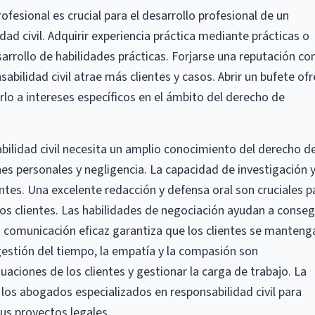
rofesional es crucial para el desarrollo profesional de un
ad civil. Adquirir experiencia práctica mediante prácticas o
sarrollo de habilidades prácticas. Forjarse una reputación c
bilidad civil atrae más clientes y casos. Abrir un bufete of
lo a intereses específicos en el ámbito del derecho de
ilidad civil necesita un amplio conocimiento del derecho d
nes personales y negligencia. La capacidad de investigación 
entes. Una excelente redacción y defensa oral son cruciales p
os clientes. Las habilidades de negociación ayudan a conseg
 comunicación eficaz garantiza que los clientes se manteng
 gestión del tiempo, la empatía y la compasión son
uaciones de los clientes y gestionar la carga de trabajo. La
 a los abogados especializados en responsabilidad civil para
sus proyectos legales.