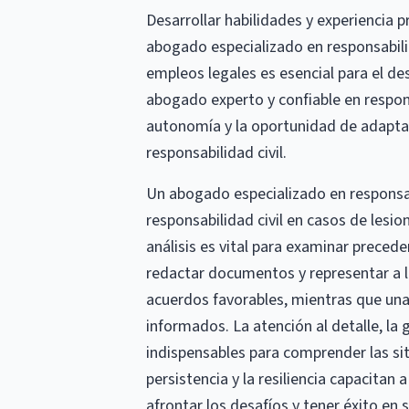
Desarrollar habilidades y experiencia p
abogado especializado en responsabilid
empleos legales es esencial para el de
abogado experto y confiable en responsa
autonomía y la oportunidad de adaptar
responsabilidad civil.
Un abogado especializado en responsab
responsabilidad civil en casos de lesio
análisis es vital para examinar preced
redactar documentos y representar a l
acuerdos favorables, mientras que una
informados. La atención al detalle, la
indispensables para comprender las sit
persistencia y la resiliencia capacitan
afrontar los desafíos y tener éxito en 