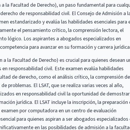
a la Facultad de Derecho), un paso fundamental para cualqu
 derecho de responsabilidad civil. El Consejo de Admisión a l
men estandarizado y evalúa las habilidades esenciales para e
amente el pensamiento crítico, la comprensión lectora, el
nto lógico. Los aspirantes a abogados especializados en
competencia para avanzar en su formación y carrera jurídica
 a la Facultad de Derecho) es crucial para quienes desean u
en responsabilidad civil. Este examen evalúa habilidades
ltad de derecho, como el análisis crítico, la comprensión de
 de problemas. El LSAT, que se realiza varias veces al año,
izados en responsabilidad civil la oportunidad de demostrar
ación jurídica. El LSAT incluye la inscripción, la preparación
el examen por computadora en un centro de evaluación
sencial para quienes aspiran a ser abogados especializados
ignificativamente en las posibilidades de admisión a la facult