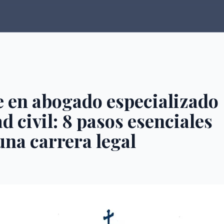
 en abogado especializado
d civil: 8 pasos esenciales
una carrera legal