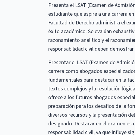
Presenta el LSAT (Examen de Admisión 
estudiante que aspire a una carrera en
Facultad de Derecho administra el exa
éxito académico. Se evalúan exhaustiv
razonamiento analítico y el razonamie
responsabilidad civil deben demostrar 
Presentar el LSAT (Examen de Admisión
carrera como abogados especializados 
fundamentales para destacar en la facu
textos complejos y la resolución lógica
ofrece a los futuros abogados especial
preparación para los desafíos de la form
diversos recursos y la presentación d
designado. Destacar en el examen es e
responsabilidad civil, ya que influye s