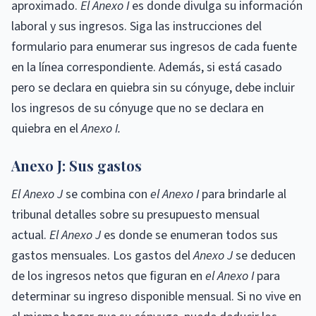
aproximado.
El Anexo I
es donde divulga su información
laboral y sus ingresos. Siga las instrucciones del
formulario para enumerar sus ingresos de cada fuente
en la línea correspondiente. Además, si está casado
pero se declara en quiebra sin su cónyuge, debe incluir
los ingresos de su cónyuge que no se declara en
quiebra en el
Anexo I.
Anexo J: Sus gastos
El Anexo J
se combina con
el Anexo I
para brindarle al
tribunal detalles sobre su presupuesto mensual
actual.
El Anexo J
es donde se enumeran todos sus
gastos mensuales. Los gastos del
Anexo J
se deducen
de los ingresos netos que figuran en
el Anexo I
para
determinar su ingreso disponible mensual. Si no vive en