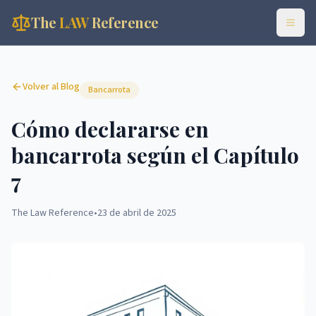
The
LAW
Reference
Volver al Blog
Bancarrota
Cómo declararse en
bancarrota según el Capítulo
7
The Law Reference
•
23 de abril de 2025