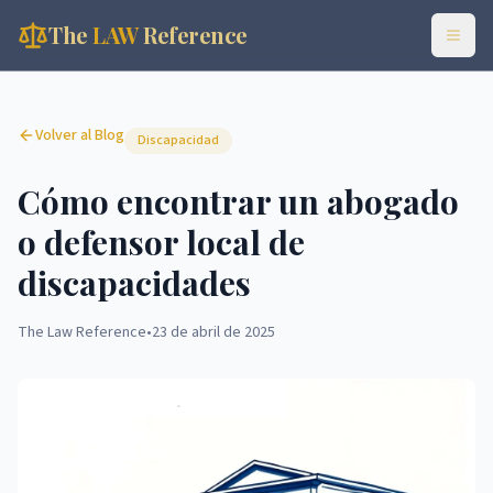
The
LAW
Reference
Volver al Blog
Discapacidad
Cómo encontrar un abogado
o defensor local de
discapacidades
The Law Reference
•
23 de abril de 2025