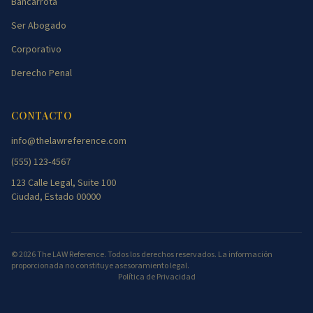
Bancarrota
Ser Abogado
Corporativo
Derecho Penal
CONTACTO
info@thelawreference.com
(555) 123-4567
123 Calle Legal, Suite 100
Ciudad, Estado 00000
©
2026
The LAW Reference. Todos los derechos reservados. La información
proporcionada no constituye asesoramiento legal.
Política de Privacidad