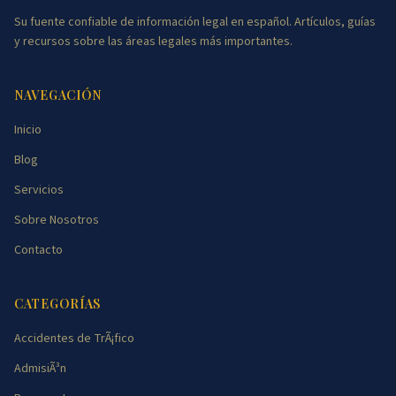
Su fuente confiable de información legal en español. Artículos, guías
y recursos sobre las áreas legales más importantes.
NAVEGACIÓN
Inicio
Blog
Servicios
Sobre Nosotros
Contacto
CATEGORÍAS
Accidentes de TrÃ¡fico
AdmisiÃ³n