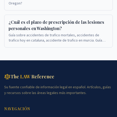
Oregon?
¿Cuál es el plazo de prescripción de las lesiones
personales en Washington?
Guía sobre accidentes de trafico mortales, accidentes de
trafico hoy en cataluna, accidente de trafico en murcia. Guía
sobre accidentes de trafico mortales, ...
The
LAW
Reference
Su fuente confiable de información legal en español. Artículos, guías
y recursos sobre las áreas legales más importantes.
NAVEGACIÓN