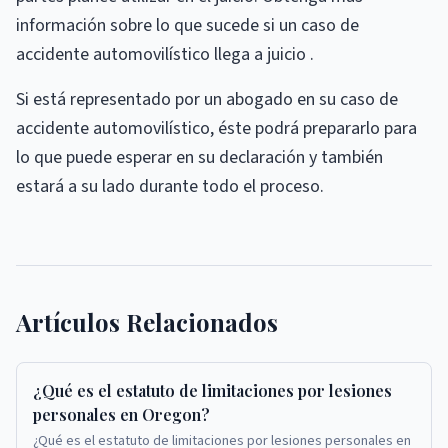
información sobre lo que sucede si un caso de
accidente automovilístico llega a juicio .
Si está representado por un abogado en su caso de
accidente automovilístico, éste podrá prepararlo para
lo que puede esperar en su declaración y también
estará a su lado durante todo el proceso.
Artículos Relacionados
¿Qué es el estatuto de limitaciones por lesiones
personales en Oregon?
¿Qué es el estatuto de limitaciones por lesiones personales en