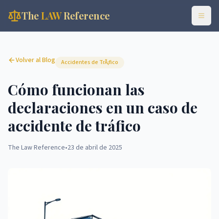
The
LAW
Reference
Volver al Blog
Accidentes de TrÃ¡fico
Cómo funcionan las
declaraciones en un caso de
accidente de tráfico
The Law Reference
•
23 de abril de 2025