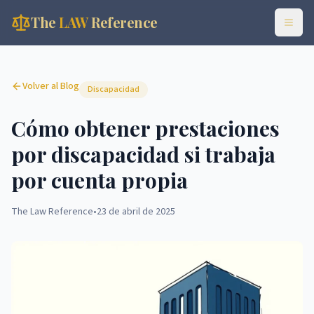
The
LAW
Reference
Volver al Blog
Discapacidad
Cómo obtener prestaciones
por discapacidad si trabaja
por cuenta propia
The Law Reference
•
23 de abril de 2025