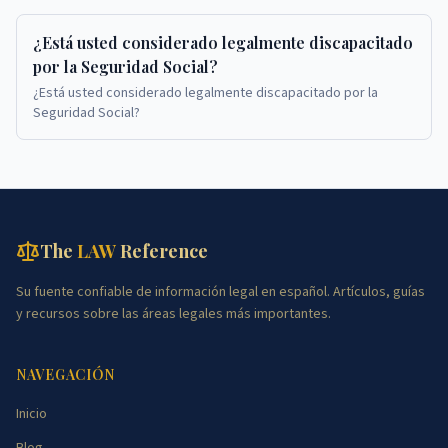
¿Está usted considerado legalmente discapacitado
por la Seguridad Social?
¿Está usted considerado legalmente discapacitado por la
Seguridad Social?
The
LAW
Reference
Su fuente confiable de información legal en español. Artículos, guías
y recursos sobre las áreas legales más importantes.
NAVEGACIÓN
Inicio