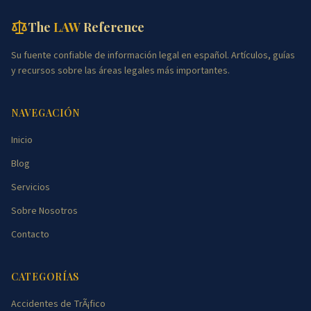
The
LAW
Reference
Su fuente confiable de información legal en español. Artículos, guías
y recursos sobre las áreas legales más importantes.
NAVEGACIÓN
Inicio
Blog
Servicios
Sobre Nosotros
Contacto
CATEGORÍAS
Accidentes de TrÃ¡fico