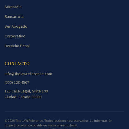
AdmisiÃ³n
Bancarrota
Ser Abogado
Corporativo
Derecho Penal
CONTACTO
info@thelawreference.com
(555) 123-4567
123 Calle Legal, Suite 100
Ciudad, Estado 00000
©
2026
The LAW Reference. Todos los derechos reservados. La información
proporcionada no constituye asesoramiento legal.