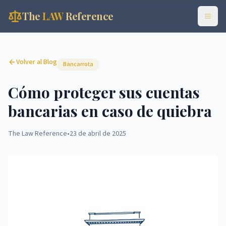
The
LAW
Reference
Volver al Blog
Bancarrota
Cómo proteger sus cuentas
bancarias en caso de quiebra
The Law Reference
•
23 de abril de 2025