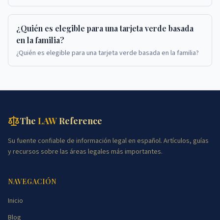
canadienses que solicitan tarjetas verdes en Est...
¿Quién es elegible para una tarjeta verde basada
en la familia?
¿Quién es elegible para una tarjeta verde basada en la familia?
The
LAW
Reference
Su fuente confiable de información legal en español. Artículos, guías
y recursos sobre las áreas legales más importantes.
NAVEGACIÓN
Inicio
Blog