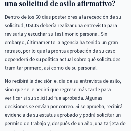
una solicitud de asilo afirmativo?
Dentro de los 60 días posteriores a la recepción de su
solicitud, USCIS debería realizar una entrevista para
revisarla y escuchar su testimonio personal. Sin
embargo, últimamente la agencia ha tenido un gran
retraso, por lo que la pronta aprobación de su caso
dependerá de su política actual sobre qué solicitudes
tramitar primero, así como de su personal.
No recibirá la decisión el día de su entrevista de asilo,
sino que se le pedirá que regrese más tarde para
verificar si su solicitud fue aprobada. Algunas
decisiones se envían por correo. Si se aprueba, recibirá
evidencia de su estatus aprobado y podrá solicitar un
permiso de trabajo y, después de un año, una tarjeta de