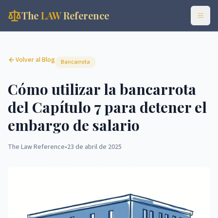
The
LAW
Reference
Volver al Blog
Bancarrota
Cómo utilizar la bancarrota
del Capítulo 7 para detener el
embargo de salario
The Law Reference
•
23 de abril de 2025