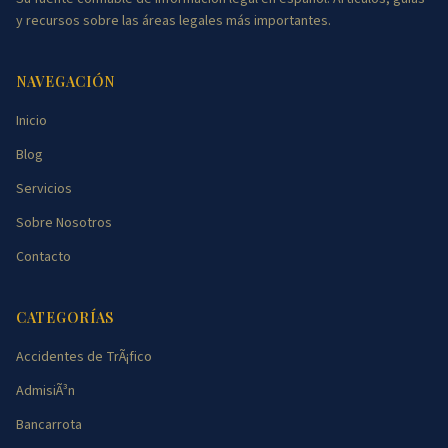
y recursos sobre las áreas legales más importantes.
NAVEGACIÓN
Inicio
Blog
Servicios
Sobre Nosotros
Contacto
CATEGORÍAS
Accidentes de TrÃ¡fico
AdmisiÃ³n
Bancarrota