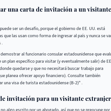
r una carta de invitación a un visitant
 puede ser un desafío, porque el gobierno de EE. UU. está
s que las usan como forma de ingresar al país y nunca se va
 .
es demostrar al funcionario consular estadounidense que eval
e un plan específico para visitar (y eventualmente salir) de EE
donde quedarse y que no necesitará buscar trabajo para
que planea ofrecer apoyo financiero). Consulte también
r una visa de turista estadounidense (B-2)" .
de invitación para un visitante extranje
no algo escrito por un abogado, así que no se preocupe por