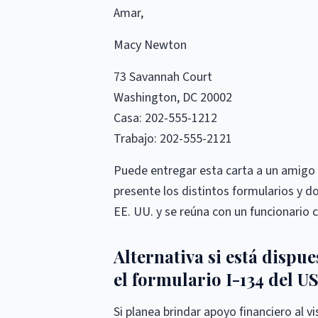
Amar,
Macy Newton
73 Savannah Court
Washington, DC 20002
Casa: 202-555-1212
Trabajo: 202-555-2121
Puede entregar esta carta a un amigo o
presente los distintos formularios y 
EE. UU. y se reúna con un funcionario 
Alternativa si está dispu
el formulario I-134 del U
Si planea brindar apoyo financiero al v