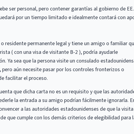
debe ser personal, pero contener garantías al gobierno de EE.
 quedará por un tiempo limitado e idealmente contará con ap
o residente permanente legal y tiene un amigo o familiar q
sta ( con una visa de visitante B-2 ), podría ayudarle
ón. Ya sea que la persona visite un consulado estadounidens
a, pero aún necesite pasar por los controles fronterizos o
 facilitar el proceso.
enta que dicha carta no es un requisito y que las autoridad
erle la entrada a su amigo podrían fácilmente ignorarla. E
onvencer a las autoridades estadounidenses de que la visita
e que cumple con los demás criterios de elegibilidad para l