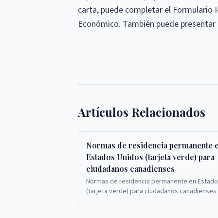
carta, puede completar el Formulario 
Económico. También puede presentar u
Artículos Relacionados
Normas de residencia permanente 
Estados Unidos (tarjeta verde) para
ciudadanos canadienses
Normas de residencia permanente en Estado
(tarjeta verde) para ciudadanos canadienses
ciudadanos canadienses que solicitan tarjet
en Est...