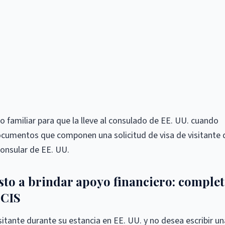
 familiar para que la lleve al consulado de EE. UU. cuando
documentos que componen una solicitud de visa de visitante 
consular de EE. UU.
esto a brindar apoyo financiero: complet
SCIS
isitante durante su estancia en EE. UU. y no desea escribir un