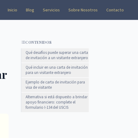
Inicio
Blog
Servicios
Sobre Nosotros
Contacto
CONTENIDOS
Qué desafíos puede superar una carta
de invitación a un visitante extranjero
Qué incluir en una carta de invitación
ar
para un visitante extranjero
Ejemplo de carta de invitación para
visa de visitante
Alternativa si está dispuesto a brindar
apoyo financiero: complete el
formulario I-134 del USCIS