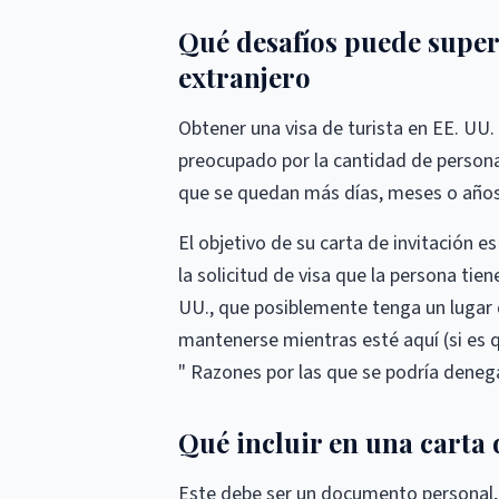
Qué desafíos puede supera
extranjero
Obtener una visa de turista en EE. UU.
preocupado por la cantidad de persona
que se quedan más días, meses o años
El objetivo de su carta de invitación 
la solicitud de visa que la persona tien
UU., que posiblemente tenga un lugar 
mantenerse mientras esté aquí (si es 
" Razones por las que se podría denega
Qué incluir en una carta 
Este debe ser un documento personal, 