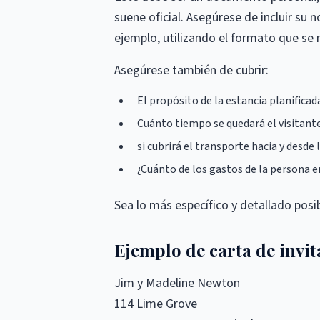
suene oficial. Asegúrese de incluir su 
ejemplo, utilizando el formato que se
Asegúrese también de cubrir:
El propósito de la estancia planificada
Cuánto tiempo se quedará el visitant
si cubrirá el transporte hacia y desde
¿Cuánto de los gastos de la persona en
Sea lo más específico y detallado posi
Ejemplo de carta de invit
Jim y Madeline Newton
114 Lime Grove