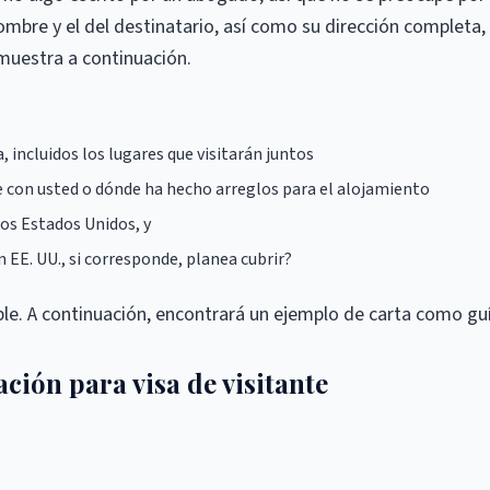
nombre y el del destinatario, así como su dirección completa,
 muestra a continuación.
, incluidos los lugares que visitarán juntos
e con usted o dónde ha hecho arreglos para el alojamiento
 los Estados Unidos, y
 EE. UU., si corresponde, planea cubrir?
ble. A continuación, encontrará un ejemplo de carta como guí
ación para visa de visitante