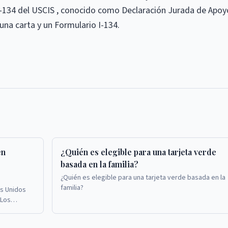
I-134 del USCIS , conocido como Declaración Jurada de Apoy
na carta y un Formulario I-134.
en
¿Quién es elegible para una tarjeta verde
basada en la familia?
¿Quién es elegible para una tarjeta verde basada en la
familia?
s Unidos
 Los
as verdes