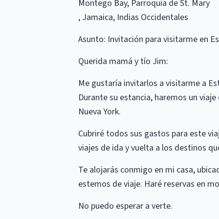
Montego Bay, Parroquia de St. Mary
, Jamaica, Indias Occidentales
Asunto: Invitación para visitarme en E
Querida mamá y tío Jim:
Me gustaría invitarlos a visitarme a E
Durante su estancia, haremos un viaje 
Nueva York.
Cubriré todos sus gastos para este viaj
viajes de ida y vuelta a los destinos q
Te alojarás conmigo en mi casa, ubicad
estemos de viaje. Haré reservas en mot
No puedo esperar a verte.