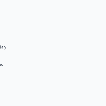
ia y
os