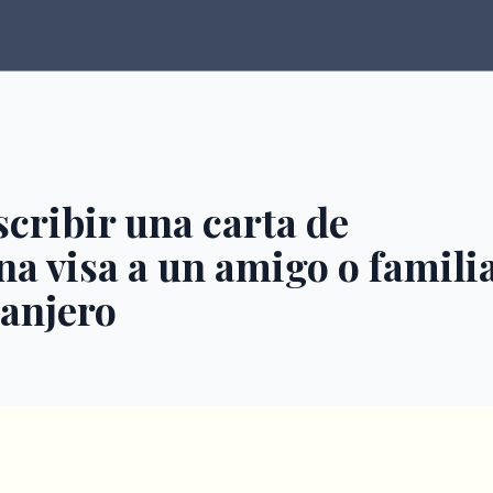
cribir una carta de
na visa a un amigo o famili
ranjero