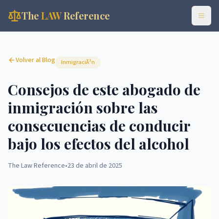
The
LAW
Reference
Volver al Blog
InmigraciÃ³n
Consejos de este abogado de
inmigración sobre las
consecuencias de conducir
bajo los efectos del alcohol
The Law Reference
•
23 de abril de 2025