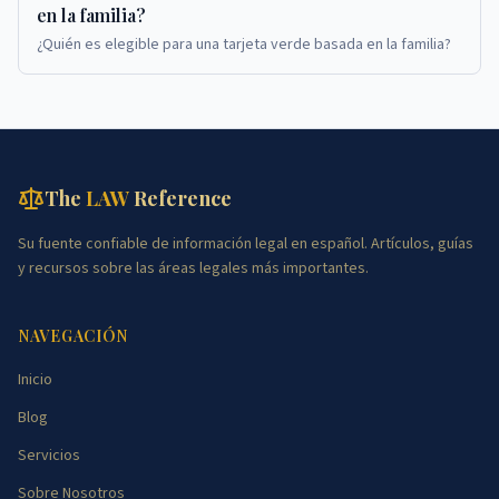
en la familia?
¿Quién es elegible para una tarjeta verde basada en la familia?
The
LAW
Reference
Su fuente confiable de información legal en español. Artículos, guías
y recursos sobre las áreas legales más importantes.
NAVEGACIÓN
Inicio
Blog
Servicios
Sobre Nosotros