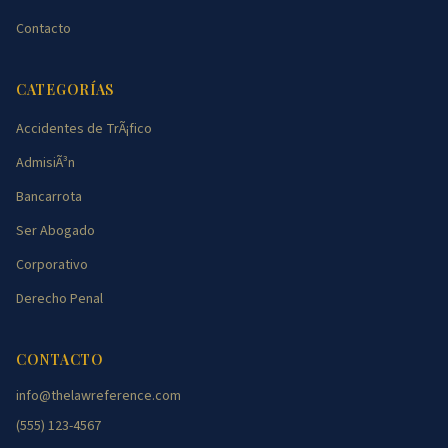
Contacto
CATEGORÍAS
Accidentes de TrÃ¡fico
AdmisiÃ³n
Bancarrota
Ser Abogado
Corporativo
Derecho Penal
CONTACTO
info@thelawreference.com
(555) 123-4567