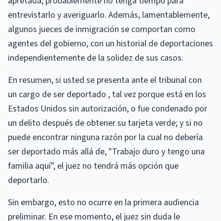
apretada, probablemente no tenga tiempo para
entrevistarlo y averiguarlo. Además, lamentablemente,
algunos jueces de inmigración se comportan como
agentes del gobierno, con un historial de deportaciones
independientemente de la solidez de sus casos.
En resumen, si usted se presenta ante el tribunal con
un cargo de ser deportado , tal vez porque está en los
Estados Unidos sin autorización, o fue condenado por
un delito después de obtener su tarjeta verde; y si no
puede encontrar ninguna razón por la cual no debería
ser deportado más allá de, "Trabajo duro y tengo una
familia aquí", el juez no tendrá más opción que
deportarlo.
Sin embargo, esto no ocurre en la primera audiencia
preliminar. En ese momento, el juez sin duda le