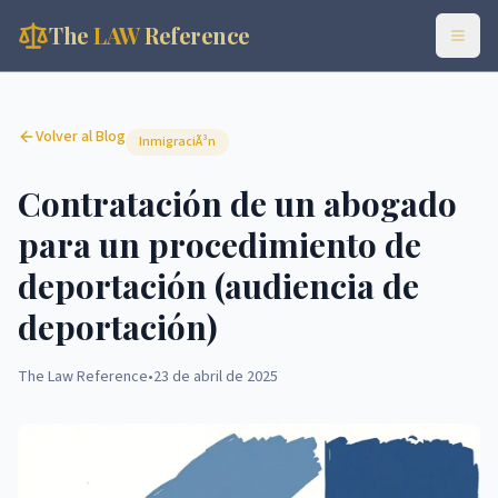
The
LAW
Reference
Volver al Blog
InmigraciÃ³n
Contratación de un abogado
para un procedimiento de
deportación (audiencia de
deportación)
The Law Reference
•
23 de abril de 2025