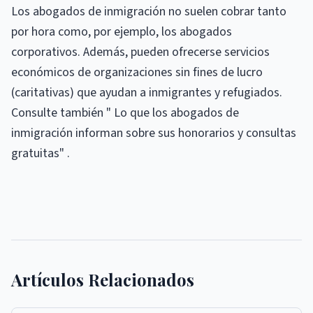
Los abogados de inmigración no suelen cobrar tanto
por hora como, por ejemplo, los abogados
corporativos. Además, pueden ofrecerse servicios
económicos de organizaciones sin fines de lucro
(caritativas) que ayudan a inmigrantes y refugiados.
Consulte también " Lo que los abogados de
inmigración informan sobre sus honorarios y consultas
gratuitas" .
Artículos Relacionados