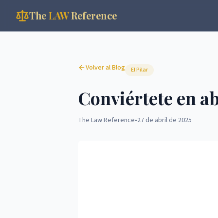
The
LAW
Reference
Volver al Blog
El Pilar
Conviértete en a
The Law Reference
•
27 de abril de 2025