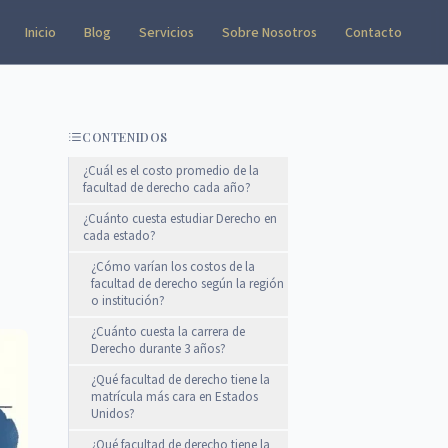
Inicio
Blog
Servicios
Sobre Nosotros
Contacto
CONTENIDOS
¿Cuál es el costo promedio de la
facultad de derecho cada año?
¿Cuánto cuesta estudiar Derecho en
cada estado?
¿Cómo varían los costos de la
facultad de derecho según la región
o institución?
¿Cuánto cuesta la carrera de
Derecho durante 3 años?
¿Qué facultad de derecho tiene la
matrícula más cara en Estados
Unidos?
¿Qué facultad de derecho tiene la