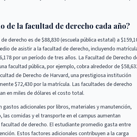
o de la facultad de derecho cada año?
 de derecho es de $88,830 (escuela pública estatal) a $159,1
dio de asistir a la facultad de derecho, incluyendo matrícul
,178 por un período de tres años. La Facultad de Derecho de
una facultad pública, por ejemplo, cobra alrededor de $58,63
cultad de Derecho de Harvard, una prestigiosa institución
ente $72,430 por la matrícula. Las facultades de derecho
n en miles de dólares el costo total.
 gastos adicionales por libros, materiales y manutención,
o, las comidas y el transporte en el campus aumentan
a facultad de derecho. El estudiante promedio gasta entre
nción. Estos factores adicionales contribuyen a la carga