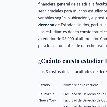
financiera general de asistir a la facu
sean cruciales para muchos estudiante
variables según la ubicación y el presti
derecho
de Estados Unidos, particula
Los estudiantes deben considerar el c
alrededor de $5,000 al último año. Co
para los estudiantes de derecho oscila
¿Cuánto cuesta estudiar 
Los 6 costos de las facultades de dere
Estado
Nombre de la escuela
California
Facultad de Derecho de la 
Nueva York
Facultad de Derecho de Co
Facultad de Derecho de la 