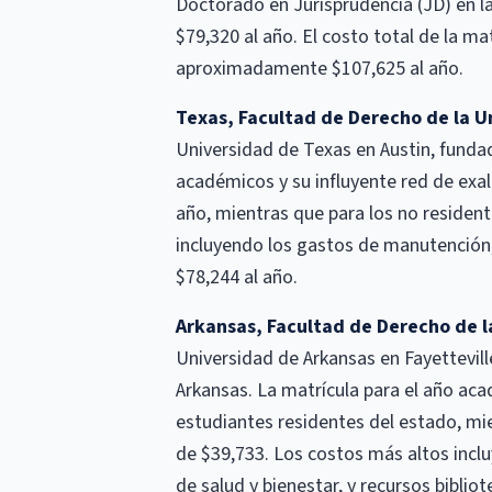
Doctorado en Jurisprudencia (JD) en 
$79,320 al año. El costo total de la ma
aproximadamente $107,625 al año.
Texas, Facultad de Derecho de la U
Universidad de Texas en Austin, funda
académicos y su influyente red de exa
año, mientras que para los no resident
incluyendo los gastos de manutención,
$78,244 al año.
Arkansas, Facultad de Derecho de l
Universidad de Arkansas en Fayettevil
Arkansas. La matrícula para el año a
estudiantes residentes del estado, mi
de $39,733. Los costos más altos inclu
de salud y bienestar, y recursos bibliot