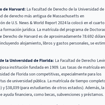
o de Harvard:
La Facultad de Derecho de la Universidad de
ltad de derecho más antigua de Massachusetts en
ión de U.S. News & World Report 2024 la colocó en el cuarto
n la formación jurídica. La matrícula del programa de Doctor
d de Derecho de Harvard es de aproximadamente 78.692 dólar
, incluyendo alojamiento, libros y gastos personales, se esti
de la Universidad de Florida:
La Facultad de Derecho Levi
giosa institución fundada en 1909. Las tasas de matrícula en
rsidad de Florida son competitivas, especialmente para los
atus de universidad pública. La matrícula de tiempo complet
) y $38,039 (para estudiantes de otros estados). Además, la
de ayuda financiera, como becas, subvenciones y préstamos.