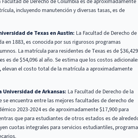
la Facultad de Derecho de Columbia es de aproximadamente
trícula, incluyendo manutención y diversas tasas, es de
niversidad de Texas en Austin:
La Facultad de Derecho de 
da en 1883, es conocida por sus rigurosos programas
lumnos. La matrícula para residentes de Texas es de $36,429
es es de $54,096 al año. Se estima que los costos adicionale
 elevan el costo total de la matrícula a aproximadamente
a Universidad de Arkansas:
La Facultad de Derecho de la
le se encuentra entre las mejores facultades de derecho de
cadémico 2023-2024 es de aproximadamente $17,900 para
entras que para estudiantes de otros estados es de alreded
yen cuotas integrales para servicios estudiantiles, program
ecarios.