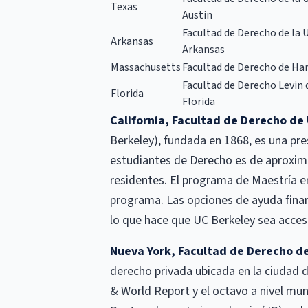
Texas
Austin
Facultad de Derecho de la 
Arkansas
Arkansas
Massachusetts
Facultad de Derecho de Ha
Facultad de Derecho Levin 
Florida
Florida
California, Facultad de Derecho de
Berkeley), fundada en 1868, es una pre
estudiantes de Derecho es de aproxim
residentes. El programa de Maestría e
programa. Las opciones de ayuda fina
lo que hace que UC Berkeley sea accesi
Nueva York, Facultad de Derecho d
derecho privada ubicada en la ciudad 
& World Report y el octavo a nivel mu