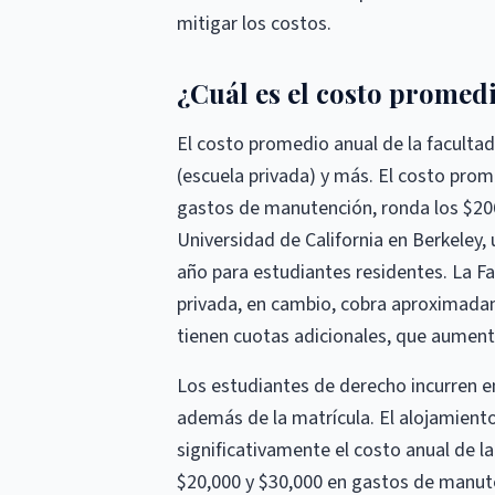
mitigar los costos.
¿Cuál es el costo promedi
El costo promedio anual de la facultad
(escuela privada) y más. El costo prome
gastos de manutención, ronda los $206
Universidad de California en Berkeley, 
año para estudiantes residentes. La Fa
privada, en cambio, cobra aproximadam
tienen cuotas adicionales, que aumenta
Los estudiantes de derecho incurren en
además de la matrícula. El alojamient
significativamente el costo anual de l
$20,000 y $30,000 en gastos de manute