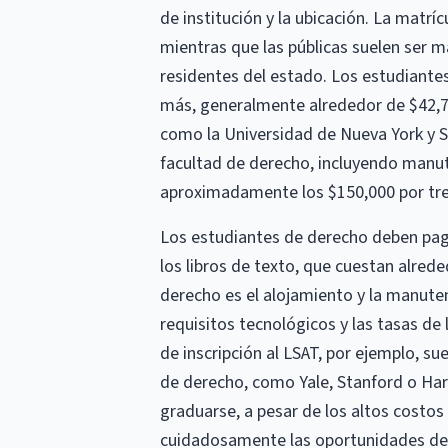
de institución y la ubicación. La matrí
mientras que las públicas suelen ser 
residentes del estado. Los estudiante
más, generalmente alrededor de $42,75
como la Universidad de Nueva York y S
facultad de derecho, incluyendo manut
aproximadamente los $150,000 por tre
Los estudiantes de derecho deben paga
los libros de texto, que cuestan alrede
derecho es el alojamiento y la manuten
requisitos tecnológicos y las tasas de
de inscripción al LSAT, por ejemplo, su
de derecho, como Yale, Stanford o Har
graduarse, a pesar de los altos costos
cuidadosamente las oportunidades de a