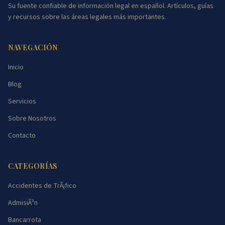
Su fuente confiable de información legal en español. Artículos, guías
y recursos sobre las áreas legales más importantes.
NAVEGACIÓN
Inicio
Blog
Servicios
Sobre Nosotros
Contacto
CATEGORÍAS
Accidentes de TrÃ¡fico
AdmisiÃ³n
Bancarrota