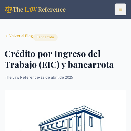
The
LAW
Reference
Volver al Blog
Bancarrota
Crédito por Ingreso del
Trabajo (EIC) y bancarrota
The Law Reference
•
23 de abril de 2025