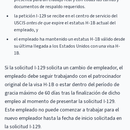
documentos de respaldo requeridos.
la petición I-129 se recibe en el centro de servicio del
USCIS
antes de que
expire el estatus H-1B actual del
empleado, y
el empleado ha mantenido un estatus H-1B válido desde
su última llegada a los Estados Unidos con una visa H-
1B.
Si la solicitud I-129 solicita un cambio de empleador, el
empleado debe seguir trabajando con el patrocinador
original de la visa H-1B o estar dentro del período de
gracia máximo de 60 días tras la finalización de dicho
empleo al momento de presentar la solicitud I-129.
Este empleado no puede comenzar a trabajar para el
nuevo empleador hasta la fecha de inicio solicitada en
la solicitud I-129.