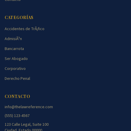
CATEGORÍAS
Accidentes de TrÃ¡fico
AdmisiÃ³n
Bancarrota
Ser Abogado
Corporativo
Derecho Penal
CONTACTO
info@thelawreference.com
(555) 123-4567
123 Calle Legal, Suite 100
Ciudad, Estado 00000