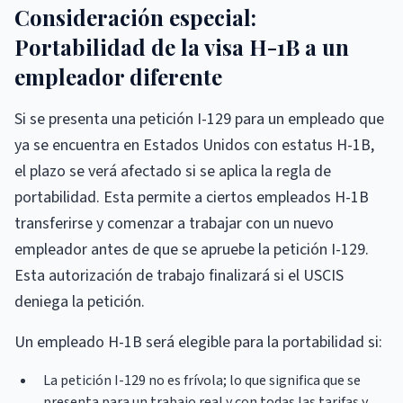
Consideración especial:
Portabilidad de la visa H-1B a un
empleador diferente
Si se presenta una petición I-129 para un empleado que
ya se encuentra en Estados Unidos con estatus H-1B,
el plazo se verá afectado si se aplica la regla de
portabilidad. Esta permite a ciertos empleados H-1B
transferirse y comenzar a trabajar con un nuevo
empleador antes de que se apruebe la petición I-129.
Esta autorización de trabajo finalizará si el USCIS
deniega la petición.
Un empleado H-1B será elegible para la portabilidad si:
La petición I-129 no es frívola; lo que significa que se
presenta para un trabajo real y con todas las tarifas y