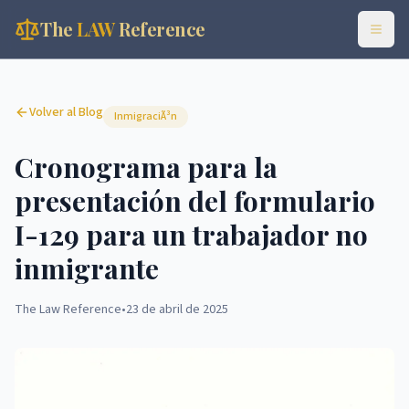
The
LAW
Reference
Volver al Blog
InmigraciÃ³n
Cronograma para la
presentación del formulario
I-129 para un trabajador no
inmigrante
The Law Reference
•
23 de abril de 2025