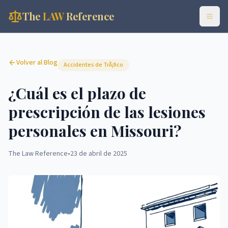
The
LAW
Reference
Volver al Blog
Accidentes de TrÃ¡fico
¿Cuál es el plazo de
prescripción de las lesiones
personales en Missouri?
The Law Reference
•
23 de abril de 2025