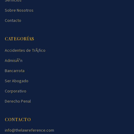
Servicios
Sobre Nosotros
Contacto
CATEGORÍAS
Accidentes de TrÃ¡fico
AdmisiÃ³n
Bancarrota
Ser Abogado
Corporativo
Derecho Penal
CONTACTO
info@thelawreference.com