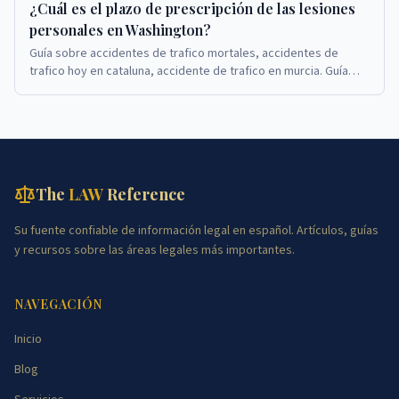
¿Cuál es el plazo de prescripción de las lesiones
personales en Washington?
Guía sobre accidentes de trafico mortales, accidentes de
trafico hoy en cataluna, accidente de trafico en murcia. Guía
sobre accidentes de trafico mortales, ...
The
LAW
Reference
Su fuente confiable de información legal en español. Artículos, guías
y recursos sobre las áreas legales más importantes.
NAVEGACIÓN
Inicio
Blog