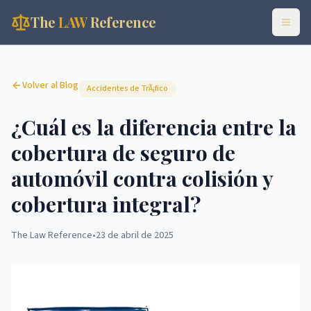
The
LAW
Reference
Volver al Blog
Accidentes de TrÃ¡fico
¿Cuál es la diferencia entre la
cobertura de seguro de
automóvil contra colisión y
cobertura integral?
The Law Reference
•
23 de abril de 2025