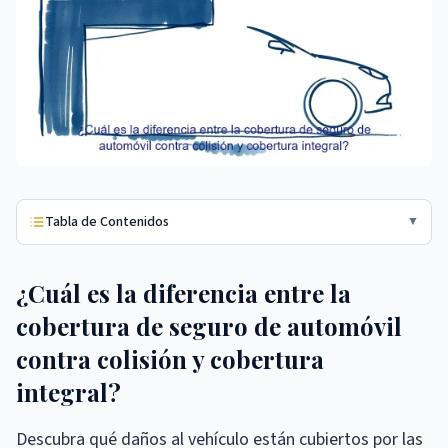
Tabla de Contenidos
▼
¿Cuál es la diferencia entre la
cobertura de seguro de automóvil
contra colisión y cobertura
integral?
Descubra qué daños al vehículo están cubiertos por las