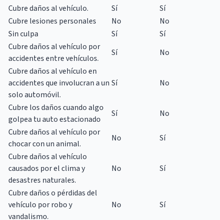
Cubre daños al vehículo.
Sí
Sí
Cubre lesiones personales
No
No
Sin culpa
Sí
Sí
Cubre daños al vehículo por
Sí
No
accidentes entre vehículos.
Cubre daños al vehículo en
accidentes que involucran a un
Sí
No
solo automóvil.
Cubre los daños cuando algo
Sí
No
golpea tu auto estacionado
Cubre daños al vehículo por
No
Sí
chocar con un animal.
Cubre daños al vehículo
causados ​​por el clima y
No
Sí
desastres naturales.
Cubre daños o pérdidas del
vehículo por robo y
No
Sí
vandalismo.