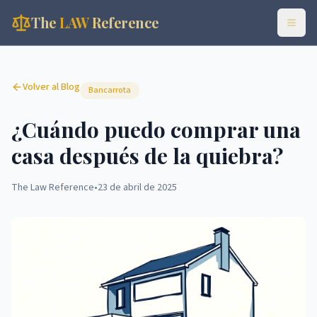
The
LAW
Reference
Volver al Blog
Bancarrota
¿Cuándo puedo comprar una
casa después de la quiebra?
The Law Reference
•
23 de abril de 2025