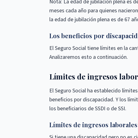
Nota: La edad de jubilación plena es 
meses cada año para quienes nacieron 
la edad de jubilación plena es de 67 añ
Los beneficios por discapaci
El Seguro Social tiene límites en la ca
Analizaremos esto a continuación.
Límites de ingresos labor
El Seguro Social ha establecido límite
beneficios por discapacidad. Y los lími
los beneficiarios de SSDI o de SSI.
Límites de ingresos laborales
Si tiene una discapacidad pero no es ci