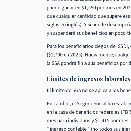
puede ganar en $1,550 por mes en 2024
que cualquier cantidad que supere esa c
siglas en inglés). Y si puede desempeñ
y suspenderá sus beneficios en poco t
Para los beneficiarios ciegos del SSDI,
($2,700 en 2025). Nuevamente, cualqui
la SSA pondrá fin a sus beneficios por 
Límites de ingresos laborales
El límite de SGA no se aplica a los ben
En cambio, el Seguro Social ha establec
en la tasa de beneficios federales (FBR
mes para individuos y $1,415 por mes p
" ingreso contable " (no todos sus ingr