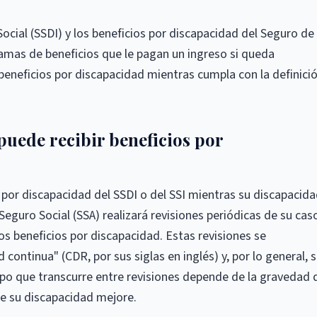
ocial (SSDI) y los beneficios por discapacidad del Seguro de
amas de beneficios que le pagan un ingreso si queda
á beneficios por discapacidad mientras cumpla con la definici
uede recibir beneficios por
 por discapacidad del SSDI o del SSI mientras su discapacida
Seguro Social (SSA) realizará revisiones periódicas de su cas
 los beneficios por discapacidad. Estas revisiones se
ontinua" (CDR, por sus siglas en inglés) y, por lo general, 
mpo que transcurre entre revisiones depende de la gravedad 
ue su discapacidad mejore.