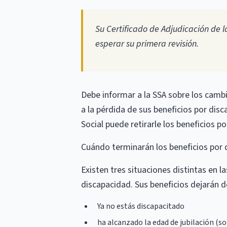
Su Certificado de Adjudicación de 
esperar su primera revisión.
Debe informar a la SSA sobre los cambi
a la pérdida de sus beneficios por di
Social puede retirarle los beneficios po
Cuándo terminarán los beneficios por 
Existen tres situaciones distintas en l
discapacidad. Sus beneficios dejarán d
Ya no estás discapacitado
ha alcanzado la edad de jubilación (so