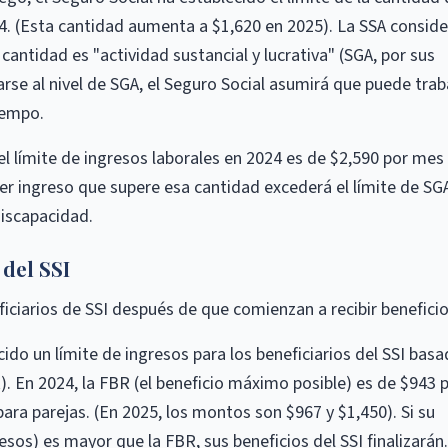
. (Esta cantidad aumenta a $1,620 en 2025). La SSA conside
antidad es "actividad sustancial y lucrativa" (SGA, por sus
arse al nivel de SGA, el Seguro Social asumirá que puede trab
iempo.
 el límite de ingresos laborales en 2024 es de $2,590 por mes
er ingreso que supere esa cantidad excederá el límite de SG
discapacidad.
 del SSI
eficiarios de SSI después de que comienzan a recibir beneficio
ido un límite de ingresos para los beneficiarios del SSI bas
). En 2024, la FBR (el beneficio máximo posible) es de $943 
ara parejas. (En 2025, los montos son $967 y $1,450). Si su
esos) es mayor que la FBR, sus beneficios del SSI finalizarán.