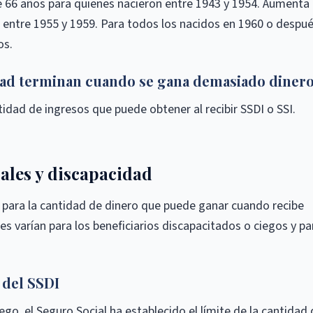
de 66 años para quienes nacieron entre 1943 y 1954. Aumenta
entre 1955 y 1959. Para todos los nacidos en 1960 o despué
os.
dad terminan cuando se gana demasiado diner
ntidad de ingresos que puede obtener al recibir SSDI o SSI.
ales y discapacidad
s para la cantidad de dinero que puede ganar cuando recibe
tes varían para los beneficiarios discapacitados o ciegos y pa
 del SSDI
ego, el Seguro Social ha establecido el límite de la cantidad