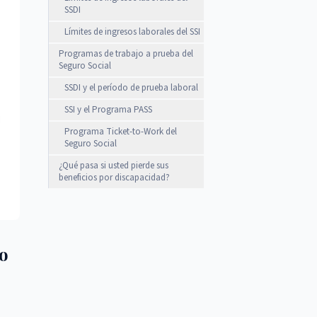
SSDI
Límites de ingresos laborales del SSI
Programas de trabajo a prueba del
Seguro Social
SSDI y el período de prueba laboral
SSI y el Programa PASS
Programa Ticket-to-Work del
Seguro Social
¿Qué pasa si usted pierde sus
beneficios por discapacidad?
ro