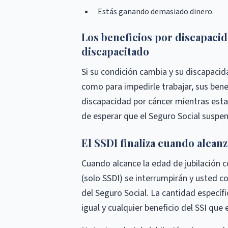
Estás ganando demasiado dinero.
Los beneficios por discapaci
discapacitado
Si su condición cambia y su discapacid
como para impedirle trabajar, sus benefi
discapacidad por cáncer mientras esta
de esperar que el Seguro Social suspen
El SSDI finaliza cuando alcanz
Cuando alcance la edad de jubilación c
(solo SSDI) se interrumpirán y usted c
del Seguro Social. La cantidad especí
igual y cualquier beneficio del SSI que