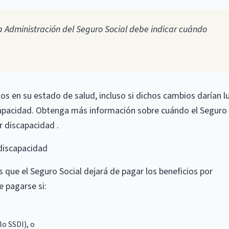
la Administración del Seguro Social debe indicar cuándo
os en su estado de salud, incluso si dichos cambios darían l
scapacidad. Obtenga más información sobre cuándo el Seguro
r discapacidad .
discapacidad
as que el Seguro Social dejará de pagar los beneficios por
e pagarse si:
lo SSDI), o