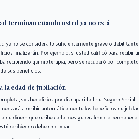
dad terminan cuando usted ya no está
ad ya no se considera lo suficientemente grave o debilitante
cios finalizarán. Por ejemplo, si usted calificó para recibir 
ba recibiendo quimioterapia, pero se recuperó por completo
da sus beneficios.
a la edad de jubilación
ompleta, sus beneficios por discapacidad del Seguro Social
omenzará a recibir automáticamente los beneficios de jubila
fica de dinero que recibe cada mes generalmente permanece
 esté recibiendo debe continuar.