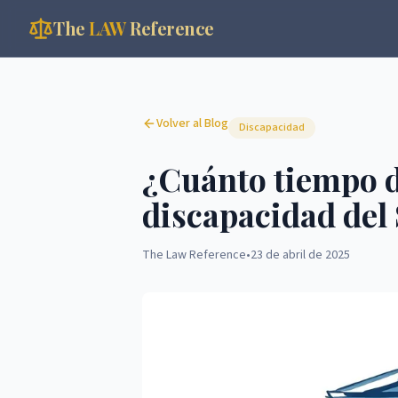
The
LAW
Reference
Volver al Blog
Discapacidad
¿Cuánto tiempo d
discapacidad del
The Law Reference
•
23 de abril de 2025