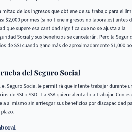
 mitad de los ingresos que obtiene de su trabajo para el lími
i $2,000 por mes (si no tiene ingresos no laborales) antes 
ad que supere esa cantidad significa que no se ajusta a la
guridad Social y sus beneficios se cancelarán. Pero la Seguri
icios de SSI cuando gane más de aproximadamente $1,000 po
rueba del Seguro Social
, el Seguro Social le permitirá que intente trabajar durante u
cios de SSI o SSDI. La SSA quiere alentarlo a trabajar. Con es
se a sí mismo sin arriesgar sus beneficios por discapacidad p
 plazo.
aboral