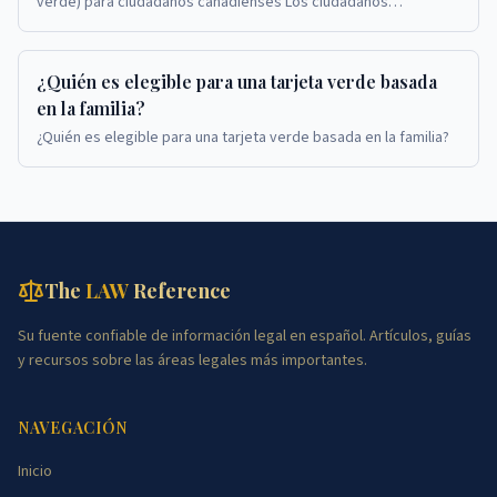
verde) para ciudadanos canadienses Los ciudadanos
canadienses que solicitan tarjetas verdes en Est...
¿Quién es elegible para una tarjeta verde basada
en la familia?
¿Quién es elegible para una tarjeta verde basada en la familia?
The
LAW
Reference
Su fuente confiable de información legal en español. Artículos, guías
y recursos sobre las áreas legales más importantes.
NAVEGACIÓN
Inicio