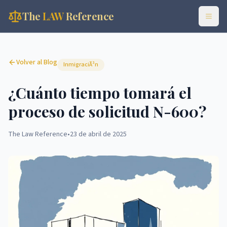
The
LAW
Reference
Volver al Blog
InmigraciÃ³n
¿Cuánto tiempo tomará el
proceso de solicitud N-600?
The Law Reference
•
23 de abril de 2025