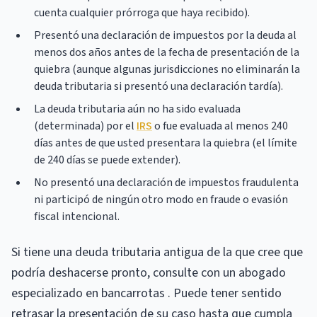
cuenta cualquier prórroga que haya recibido).
Presentó una declaración de impuestos por la deuda al
menos dos años antes de la fecha de presentación de la
quiebra (aunque algunas jurisdicciones no eliminarán la
deuda tributaria si presentó una declaración tardía).
La deuda tributaria aún no ha sido evaluada
(determinada) por el
IRS
o fue evaluada al menos 240
días antes de que usted presentara la quiebra (el límite
de 240 días se puede extender).
No presentó una declaración de impuestos fraudulenta
ni participó de ningún otro modo en fraude o evasión
fiscal intencional.
Si tiene una deuda tributaria antigua de la que cree que
podría deshacerse pronto, consulte con un abogado
especializado en bancarrotas . Puede tener sentido
retrasar la presentación de su caso hasta que cumpla