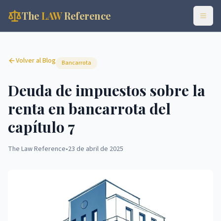
The
LAW
Reference
Volver al Blog
Bancarrota
Deuda de impuestos sobre la
renta en bancarrota del
capítulo 7
The Law Reference
•
23 de abril de 2025