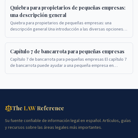
Quiebra para propietarios de pequeñas empresas:
una descripción general
Quiebra para propietarios de pequeñas empresas: una
descripción general Una introducción a las diversas opciones
de quiebra para propietarios de pequeñas emp...
Capítulo 7 de bancarrota para pequeñas empresas
Capítulo 7 de bancarrota para pequeñas empresas El capítulo 7
de bancarrota puede ayudar a una pequeña empresa en
dificultades a cerrar sus operaciones y sat...
The
LAW
Reference
Su fuente confiable de información legal en español. Artículos, guías
y recursos sobre las áreas legales más importantes.