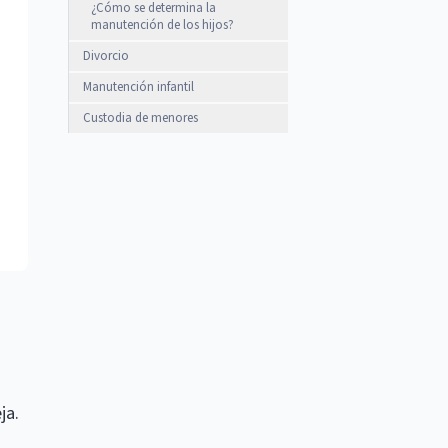
¿Cómo se determina la
manutención de los hijos?
Divorcio
Manutención infantil
Custodia de menores
ja.