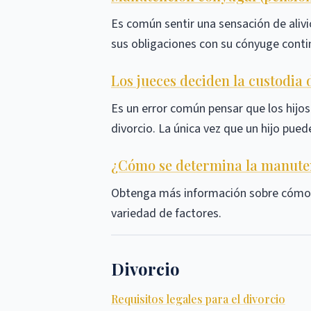
Es común sentir una sensación de alivio
sus obligaciones con su cónyuge cont
Los jueces deciden la custodia d
Es un error común pensar que los hijo
divorcio. La única vez que un hijo pue
¿Cómo se determina la manuten
Obtenga más información sobre cómo lo
variedad de factores.
Divorcio
Requisitos legales para el divorcio