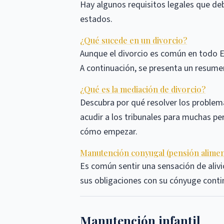
Hay algunos requisitos legales que debe
estados.
¿Qué sucede en un divorcio?
Aunque el divorcio es común en todo Es
A continuación, se presenta un resumen
¿Qué es la mediación de divorcio?
Descubra por qué resolver los proble
acudir a los tribunales para muchas p
cómo empezar.
Manutención conyugal (pensión aliment
Es común sentir una sensación de alivio
sus obligaciones con su cónyuge cont
Manutención infantil