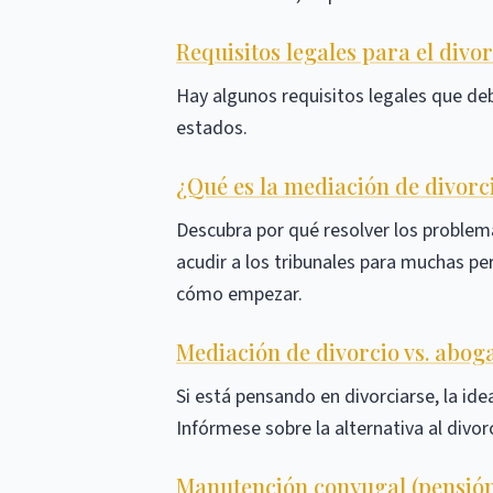
Requisitos legales para el divor
Hay algunos requisitos legales que debe
estados.
¿Qué es la mediación de divorc
Descubra por qué resolver los proble
acudir a los tribunales para muchas p
cómo empezar.
Mediación de divorcio vs. abog
Si está pensando en divorciarse, la id
Infórmese sobre la alternativa al divor
Manutención conyugal (pensión