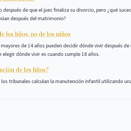
 después de que el juez finaliza su divorcio, pero ¿qué suced
inúan después del matrimonio?
e los hijos, no de los niños
s mayores de 14 años pueden decidir dónde vivir después de
de elegir dónde vivir es cuando cumple 18 años.
ción de los hijos?
s tribunales calculan la manutención infantil utilizando un