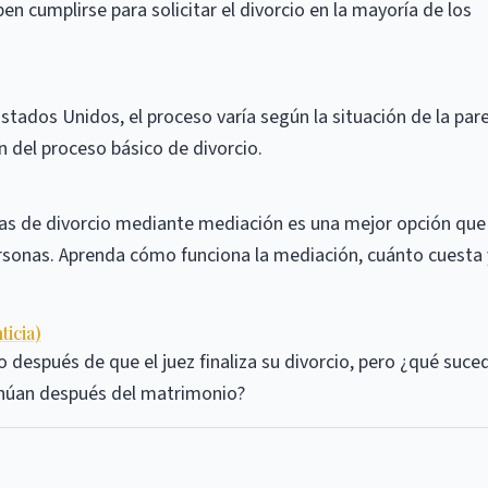
n cumplirse para solicitar el divorcio en la mayoría de los
tados Unidos, el proceso varía según la situación de la pare
 del proceso básico de divorcio.
mas de divorcio mediante mediación es una mejor opción que
ersonas. Aprenda cómo funciona la mediación, cuánto cuesta 
icia)
 después de que el juez finaliza su divorcio, pero ¿qué suced
inúan después del matrimonio?