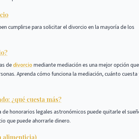
cio
n cumplirse para solicitar el divorcio en la mayoría de los
io?
mas de
divorcio
mediante mediación es una mejor opción que
ersonas. Aprenda cómo funciona la mediación, cuánto cuesta 
ado: ¿qué cuesta más?
ea de honorarios legales astronómicos puede quitarle el sueñ
cio que puede ahorrarle dinero.
 alimenticia)