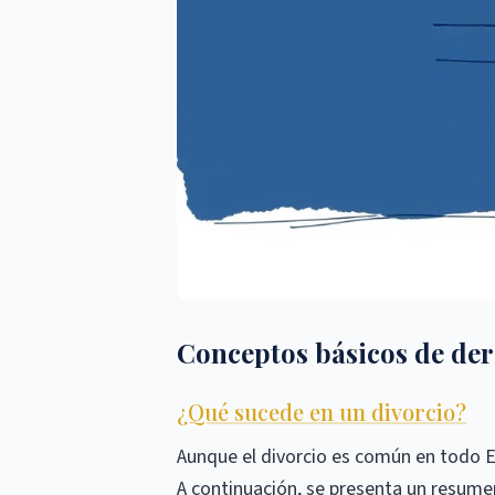
Conceptos básicos de der
¿Qué sucede en un divorcio?
Aunque el divorcio es común en todo Es
A continuación, se presenta un resumen