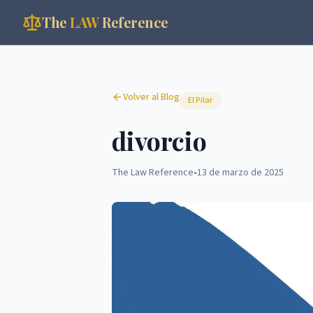
The
LAW
Reference
Volver al Blog
El Pilar
divorcio
The Law Reference
•
13 de marzo de 2025