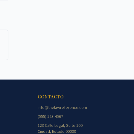
CONTACTO
info@thelawreference.com
(555) 123-4567
123 Calle Legal, Suite 100
Ciudad, Estado 00000