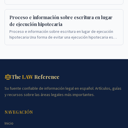
Proceso e información sobre escritura en lugar
de ejecución hipotecaria
Proceso e información sobre escritura en lugar de ejecución
hipotecaria Una forma de evitar una ejecución hipotecaria es
completar una escritura en lugar de...
The
LAW
Reference
Su fuente confiable de información legal en español. Artículos, guías
y recursos sobre las áreas legales más importantes.
NAVEGACIÓN
Inicio