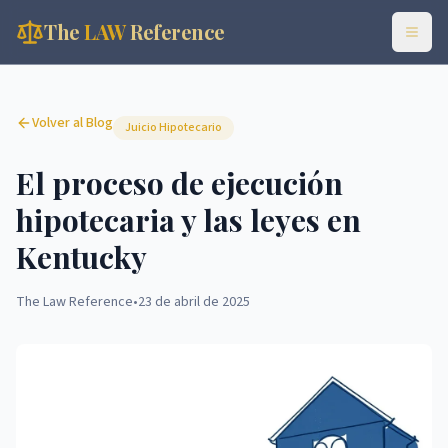
The
LAW
Reference
Volver al Blog
Juicio Hipotecario
El proceso de ejecución
hipotecaria y las leyes en
Kentucky
The Law Reference
•
23 de abril de 2025