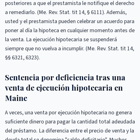
posteriores a que el prestamista le notifique el derecho
a remediarlo. (Me. Rev. Stat. tit 14, § 6111). Además,
usted y el prestamista pueden celebrar un acuerdo para
poner al día la hipoteca en cualquier momento antes de
la venta. La ejecución hipotecaria se suspenderá
siempre que no vuelva a incumplir. (Me. Rev. Stat. tit 14,
§§ 6321, 6323).
Sentencia por deficiencia tras una
venta de ejecución hipotecaria en
Maine
A veces, una venta por ejecución hipotecaria no genera
suficiente dinero para pagar la cantidad total adeudada
del préstamo. La diferencia entre el precio de venta y la
deuda total se denomina "saldo deficitario". Muchos