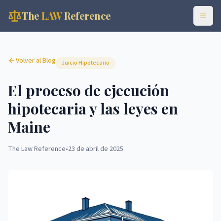
The
LAW
Reference
Volver al Blog
Juicio Hipotecario
El proceso de ejecución
hipotecaria y las leyes en
Maine
The Law Reference
•
23 de abril de 2025