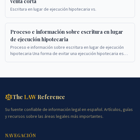
venta corta
Escritura en lugar de ejecución hipotecaria vs.
Proceso e información sobre escritura en lugar
de ejecución hipotecaria
Proceso e información sobre escritura en lugar de ejecución
hipotecaria Una forma de evitar una ejecución hipotecaria es
completar una escritura en lugar de...
The
LAW
Reference
Su fuente confiable de información legal en español. Artículos, guías
y recursos sobre las áreas legales más importantes.
NAVEGACIÓN