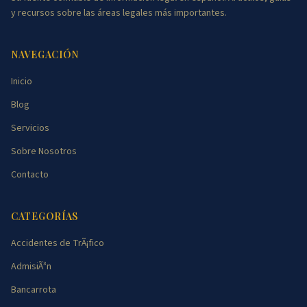
y recursos sobre las áreas legales más importantes.
NAVEGACIÓN
Inicio
Blog
Servicios
Sobre Nosotros
Contacto
CATEGORÍAS
Accidentes de TrÃ¡fico
AdmisiÃ³n
Bancarrota