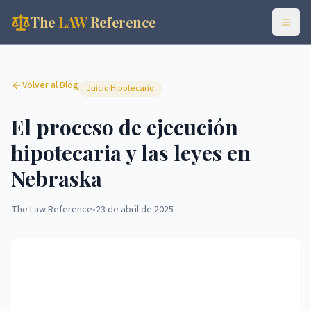
The
LAW
Reference
Volver al Blog
Juicio Hipotecario
El proceso de ejecución
hipotecaria y las leyes en
Nebraska
The Law Reference
•
23 de abril de 2025