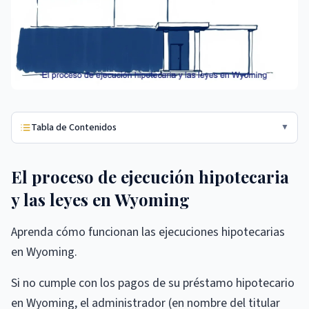
Tabla de Contenidos
▼
El proceso de ejecución hipotecaria
y las leyes en Wyoming
Aprenda cómo funcionan las ejecuciones hipotecarias
en Wyoming.
Si no cumple con los pagos de su préstamo hipotecario
en Wyoming, el administrador (en nombre del titular