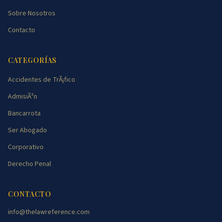
Sobre Nosotros
Contacto
CATEGORÍAS
Accidentes de TrÃ¡fico
AdmisiÃ³n
Bancarrota
Ser Abogado
Corporativo
Derecho Penal
CONTACTO
info@thelawreference.com