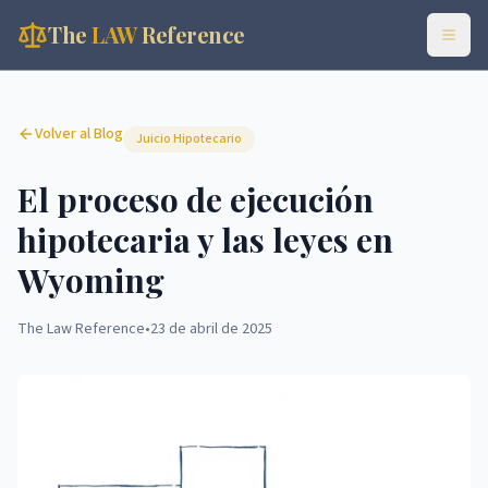
The
LAW
Reference
Volver al Blog
Juicio Hipotecario
El proceso de ejecución
hipotecaria y las leyes en
Wyoming
The Law Reference
•
23 de abril de 2025