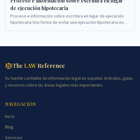
Proceso e información sobre escritura en lugar
de ejecución hipotecaria
Proceso e información sobre escritura en lugar de ejecución
hipotecaria Una forma de evitar una ejecución hipotecaria es
completar una escritura en lugar de...
The
LAW
Reference
Su fuente confiable de información legal en español. Artículos, guías
y recursos sobre las áreas legales más importantes.
NAVEGACIÓN
Inicio
Blog
Servicios