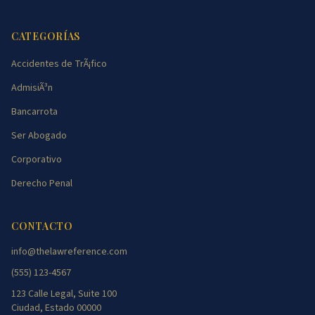
CATEGORÍAS
Accidentes de TrÃ¡fico
AdmisiÃ³n
Bancarrota
Ser Abogado
Corporativo
Derecho Penal
CONTACTO
info@thelawreference.com
(555) 123-4567
123 Calle Legal, Suite 100
Ciudad, Estado 00000