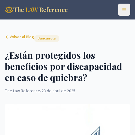
The
LAW
Reference
Volver al Blog
Bancarrota
¿Están protegidos los
beneficios por discapacidad
en caso de quiebra?
The Law Reference
•
23 de abril de 2025