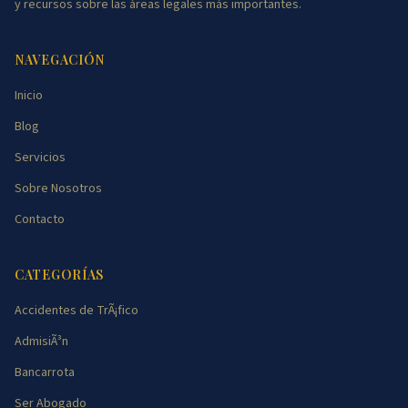
y recursos sobre las áreas legales más importantes.
NAVEGACIÓN
Inicio
Blog
Servicios
Sobre Nosotros
Contacto
CATEGORÍAS
Accidentes de TrÃ¡fico
AdmisiÃ³n
Bancarrota
Ser Abogado