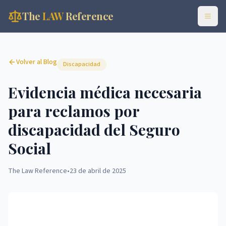
The
LAW
Reference
Volver al Blog
Discapacidad
Evidencia médica necesaria
para reclamos por
discapacidad del Seguro
Social
The Law Reference
•
23 de abril de 2025