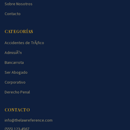
Sobre Nosotros
Contacto
CATEGORÍAS
Accidentes de TrÃ¡fico
AdmisiÃ³n
Bancarrota
Ser Abogado
Corporativo
Derecho Penal
CONTACTO
info@thelawreference.com
(555) 123-4567