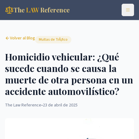
The
LAW
Reference
Volver al Blog
Multas de TrÃ¡fico
Homicidio vehicular: ¿Qué
sucede cuando se causa la
muerte de otra persona en un
accidente automovilístico?
The Law Reference
•
23 de abril de 2025