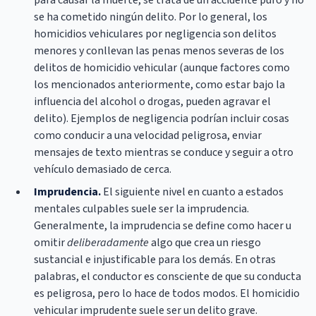
para causar la muerte, se trata de un accidente puro y no
se ha cometido ningún delito. Por lo general, los
homicidios vehiculares por negligencia son delitos
menores y conllevan las penas menos severas de los
delitos de homicidio vehicular (aunque factores como
los mencionados anteriormente, como estar bajo la
influencia del alcohol o drogas, pueden agravar el
delito). Ejemplos de negligencia podrían incluir cosas
como conducir a una velocidad peligrosa, enviar
mensajes de texto mientras se conduce y seguir a otro
vehículo demasiado de cerca.
Imprudencia.
El siguiente nivel en cuanto a estados
mentales culpables suele ser la imprudencia.
Generalmente, la imprudencia se define como hacer u
omitir
deliberadamente
algo que crea un riesgo
sustancial e injustificable para los demás. En otras
palabras, el conductor es consciente de que su conducta
es peligrosa, pero lo hace de todos modos. El homicidio
vehicular imprudente suele ser un delito grave.