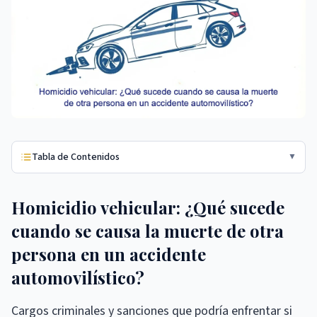
Tabla de Contenidos
▼
Homicidio vehicular: ¿Qué sucede
cuando se causa la muerte de otra
persona en un accidente
automovilístico?
Cargos criminales y sanciones que podría enfrentar si