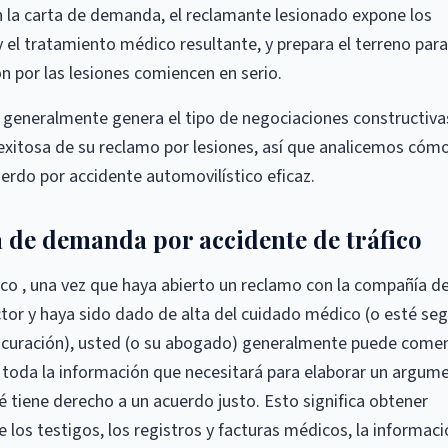
 la carta de demanda, el reclamante lesionado expone los
y el tratamiento médico resultante, y prepara el terreno para
 por las lesiones comiencen en serio.
generalmente genera el tipo de negociaciones constructiva
exitosa de su reclamo por lesiones, así que analicemos cóm
rdo por accidente automovilístico eficaz.
a de demanda por accidente de tráfico
co , una vez que haya abierto un reclamo con la compañía d
tor y haya sido dado de alta del cuidado médico (o esté se
 curación), usted (o su abogado) generalmente puede come
 toda la información que necesitará para elaborar un argum
 tiene derecho a un acuerdo justo. Esto significa obtener
de los testigos, los registros y facturas médicos, la informac