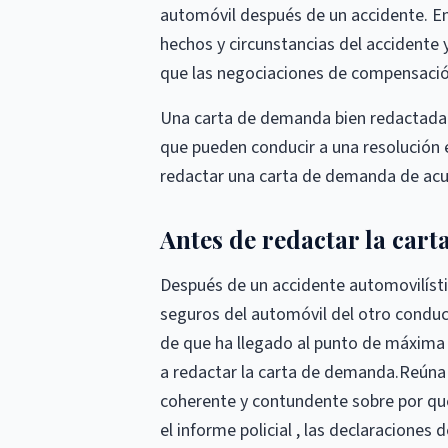
automóvil después de un accidente. En
hechos y circunstancias del accidente 
que las negociaciones de compensación
Una carta de demanda bien redactada 
que pueden conducir a una resolución 
redactar una carta de demanda de acue
Antes de redactar la cart
Después de un accidente automovilísti
seguros del automóvil del otro conduc
de que ha llegado al punto de máxima
a redactar la carta de demanda.Reúna
coherente y contundente sobre por qué
el informe policial , las declaraciones 