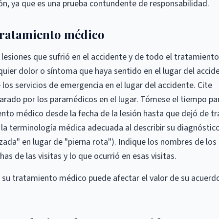
ión, ya que es una prueba contundente de responsabilidad.
 tratamiento médico
 lesiones que sufrió en el accidente y de todo el tratamiento
uier dolor o síntoma que haya sentido en el lugar del accid
 los servicios de emergencia en el lugar del accidente. Cite
arado por los paramédicos en el lugar. Tómese el tiempo pa
ento médico desde la fecha de la lesión hasta que dejó de tr
r la terminología médica adecuada al describir su diagnóstic
zada" en lugar de "pierna rota"). Indique los nombres de los
has de las visitas y lo que ocurrió en esas visitas.
u tratamiento médico puede afectar el valor de su acuerd