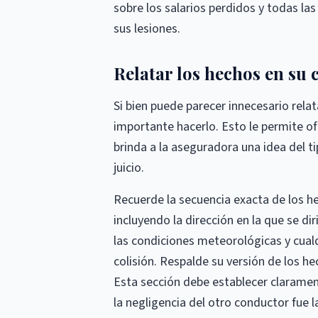
sobre los salarios perdidos y todas l
sus lesiones.
Relatar los hechos en su
Si bien puede parecer innecesario rela
importante hacerlo. Esto le permite of
brinda a la aseguradora una idea del ti
juicio.
Recuerde la secuencia exacta de los h
incluyendo la dirección en la que se dir
las condiciones meteorológicas y cualq
colisión. Respalde su versión de los he
Esta sección debe establecer claramente
la negligencia del otro conductor fue la