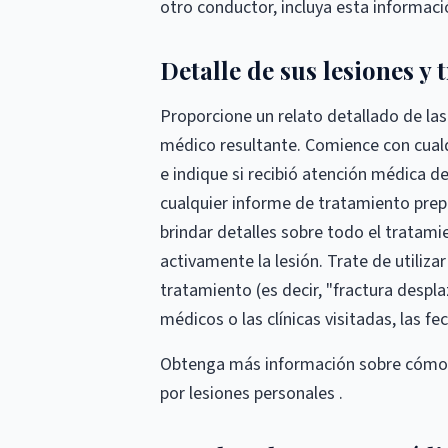
otro conductor, incluya esta informac
Detalle de sus lesiones y
Proporcione un relato detallado de las
médico resultante. Comience con cualq
e indique si recibió atención médica de
cualquier informe de tratamiento prep
brindar detalles sobre todo el tratami
activamente la lesión. Trate de utiliza
tratamiento (es decir, "fractura despla
médicos o las clínicas visitadas, las fec
Obtenga más información sobre cómo s
por lesiones personales .