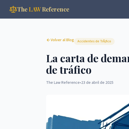
The
LAW
Reference
Volver al Blog
Accidentes de TrÃ¡fico
La carta de dema
de tráfico
The Law Reference
•
23 de abril de 2025