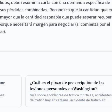
rdidos, debe resumir la carta con una demanda específica de
sus pérdidas combinadas. Reconozca que la cantidad que e
 mayor que la cantidad razonable que puede esperar recuper
 porque necesitará margen para negociar (si comienza por el
se).
por
¿Cuál es el plazo de prescripción de las
lesiones personales en Washington?
nes
Guía sobre accidentes de trafico mortales, accidentes
de trafico hoy en cataluna, accidente de trafico en
murcia. Guía sobre accidentes de trafico mortales, ...