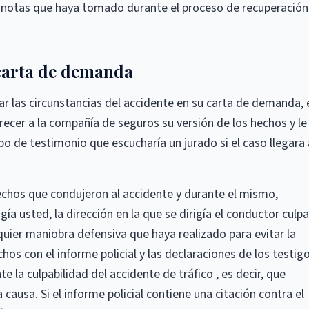
as notas que haya tomado durante el proceso de recuperación
 carta de demanda
tar las circunstancias del accidente en su carta de demanda, 
recer a la compañía de seguros su versión de los hechos y le
po de testimonio que escucharía un jurado si el caso llegara 
echos que condujeron al accidente y durante el mismo,
igía usted, la dirección en la que se dirigía el conductor culpa
uier maniobra defensiva que haya realizado para evitar la
chos con el informe policial y las declaraciones de los testigo
 la culpabilidad del accidente de tráfico , es decir, que
 causa. Si el informe policial contiene una citación contra el