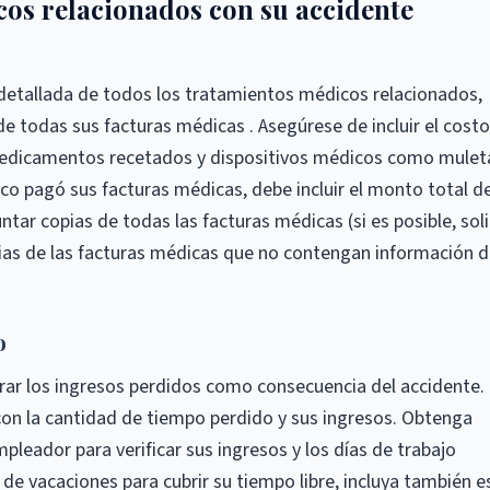
cos relacionados con su accidente
detallada de todos los tratamientos médicos relacionados,
de todas sus facturas médicas . Asegúrese de incluir el cost
medicamentos recetados y dispositivos médicos como mulet
o pagó sus facturas médicas, debe incluir el monto total de
tar copias de todas las facturas médicas (si es posible, soli
ias de las facturas médicas que no contengan información 
o
rar los ingresos perdidos como consecuencia del accidente.
on la cantidad de tiempo perdido y sus ingresos. Obtenga
pleador para verificar sus ingresos y los días de trabajo
o de vacaciones para cubrir su tiempo libre, incluya también e