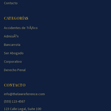
Contacto
CATEGORÍAS
Accidentes de TrÃ¡fico
AdmisiÃ³n
Bancarrota
Ser Abogado
Corporativo
Derecho Penal
CONTACTO
info@thelawreference.com
(555) 123-4567
123 Calle Legal, Suite 100