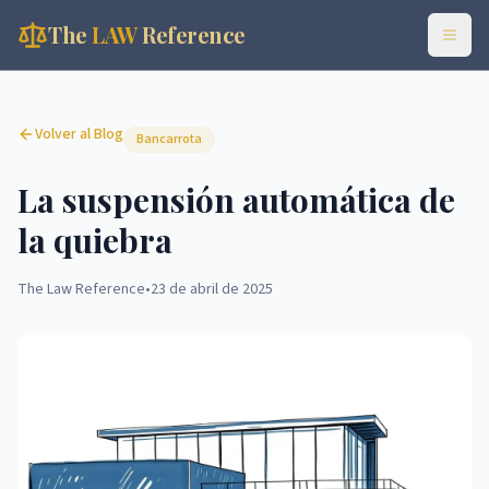
The
LAW
Reference
Volver al Blog
Bancarrota
La suspensión automática de
la quiebra
The Law Reference
•
23 de abril de 2025