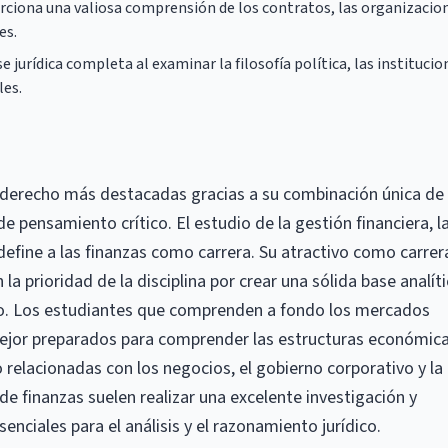
ciona una valiosa comprensión de los contratos, las organizacio
es.
 jurídica completa al examinar la filosofía política, las institucio
les.
e-derecho más destacadas gracias a su combinación única de
e pensamiento crítico. El estudio de la gestión financiera, l
 define a las finanzas como carrera. Su atractivo como carrer
a prioridad de la disciplina por crear una sólida base analíti
ico. Los estudiantes que comprenden a fondo los mercados
mejor preparados para comprender las estructuras económica
ho relacionadas con los negocios, el gobierno corporativo y la
de finanzas suelen realizar una excelente investigación y
enciales para el análisis y el razonamiento jurídico.