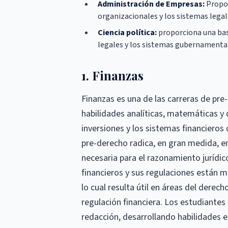
Administración de Empresas:
Propor
organizacionales y los sistemas legal
Ciencia política:
proporciona una base
legales y los sistemas gubernamenta
1. Finanzas
Finanzas es una de las carreras de pr
habilidades analíticas, matemáticas y d
inversiones y los sistemas financieros
pre-derecho radica, en gran medida, en l
necesaria para el razonamiento juríd
financieros y sus regulaciones están 
lo cual resulta útil en áreas del derec
regulación financiera. Los estudiantes 
redacción, desarrollando habilidades es