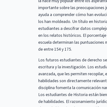
la hace muy popular entre los aspiran
importante sobre las preocupaciones jur
ayuda a comprender cómo han evolucion
los han moldeado. Un título en historia
estudiantes a descifrar datos complej
en los relatos históricos. El porcentaj
escuela determinan las puntuaciones m
de entre 154 y 175.
Los futuros estudiantes de derecho se 
escritura y la investigación. Los estud
avanzada, que les permiten recopilar, 
habilidades son directamente relevantes
disciplina fomenta la comunicación narra
Los estudiantes de Historia están bie
de habilidades. El razonamiento jurídi