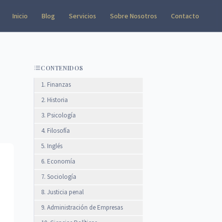
Inicio
Blog
Servicios
Sobre Nosotros
Contacto
CONTENIDOS
1. Finanzas
2. Historia
3. Psicología
4. Filosofía
5. Inglés
6. Economía
7. Sociología
8. Justicia penal
9. Administración de Empresas