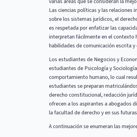
varias áreas que se consideran la mejo
Las ciencias políticas y las relacione
sobre los sistemas jurídicos, el derech
es respetada por enfatizar las capacid
interpretan fácilmente en el contexto h
habilidades de comunicación escrita y or
Los estudiantes de Negocios y Economí
estudiantes de Psicología y Sociología
comportamiento humano, lo cual result
estudiantes se preparan matriculándos
derecho constitucional, redacción jurí
ofrecen a los aspirantes a abogados di
la facultad de derecho y en sus futuras
A continuación se enumeran las mejore