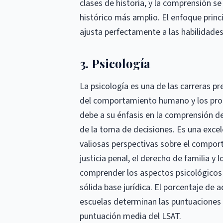
clases de historia, y la comprensión s
histórico más amplio. El enfoque principa
ajusta perfectamente a las habilidades 
3. Psicología
La psicología es una de las carreras p
del comportamiento humano y los proc
debe a su énfasis en la comprensión d
de la toma de decisiones. Es una exce
valiosas perspectivas sobre el compo
justicia penal, el derecho de familia y l
comprender los aspectos psicológicos 
sólida base jurídica. El porcentaje de 
escuelas determinan las puntuaciones 
puntuación media del LSAT.