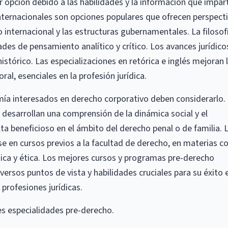
r opción debido a las habilidades y la información que impar
s internacionales son opciones populares que ofrecen perspect
o internacional y las estructuras gubernamentales. La filosof
ades de pensamiento analítico y crítico. Los avances jurídico
istórico. Las especializaciones en retórica e inglés mejoran 
al, esenciales en la profesión jurídica.
a interesados ​​en derecho corporativo deben considerarlo.
 desarrollan una comprensión de la dinámica social y el
a beneficioso en el ámbito del derecho penal o de familia. 
e en cursos previos a la facultad de derecho, en materias 
dica y ética. Los mejores cursos y programas pre-derecho
versos puntos de vista y habilidades cruciales para su éxito 
 profesiones jurídicas.
s especialidades pre-derecho.