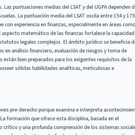
2%. Las puntuaciones medias del LSAT y del UGPA dependen 
escuelas. La puntuación media del LSAT oscila entre 154 y 175
ene con experiencia en finanzas, especialmente en áreas com
l aspecto matemático de las finanzas fortalece la capacidad
statutos legales complejos. El ámbito jurídico se beneficia d
les en análisis financiero, evaluación de riesgos y toma de
s están bien preparados para los exigentes requisitos de la
poseer sólidas habilidades analíticas, meticulosas e
ciones pre-derecho porque examina e interpreta acontecimien
. La formación que ofrece esta disciplina, basada en el
o crítico y una profunda comprensión de los sistemas social