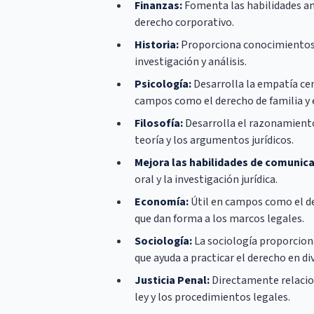
Finanzas:
Fomenta las habilidades ana
derecho corporativo.
Historia:
Proporciona conocimientos d
investigación y análisis.
Psicología:
Desarrolla la empatía ce
campos como el derecho de familia y 
Filosofía:
Desarrolla el razonamiento 
teoría y los argumentos jurídicos.
Mejora las habilidades de comunica
oral y la investigación jurídica.
Economía:
Útil en campos como el de
que dan forma a los marcos legales.
Sociología:
La sociología proporciona
que ayuda a practicar el derecho en d
Justicia Penal:
Directamente relacion
ley y los procedimientos legales.