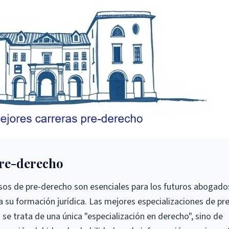
pre-derecho
rsos de pre-derecho son esenciales para los futuros abogado
 su formación jurídica. Las mejores especializaciones de pre
se trata de una única "especialización en derecho", sino de