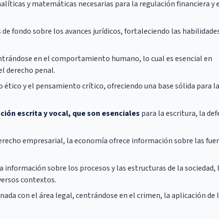
líticas y matemáticas necesarias para la regulación financiera y 
e fondo sobre los avances jurídicos, fortaleciendo las habilidade
ntrándose en el comportamiento humano, lo cual es esencial en
el derecho penal.
ético y el pensamiento crítico, ofreciendo una base sólida para l
ción escrita y vocal, que son esenciales
para la escritura, la de
recho empresarial, la economía ofrece información sobre las fue
 información sobre los procesos y las estructuras de la sociedad, 
iversos contextos.
ada con el área legal, centrándose en el crimen, la aplicación de 