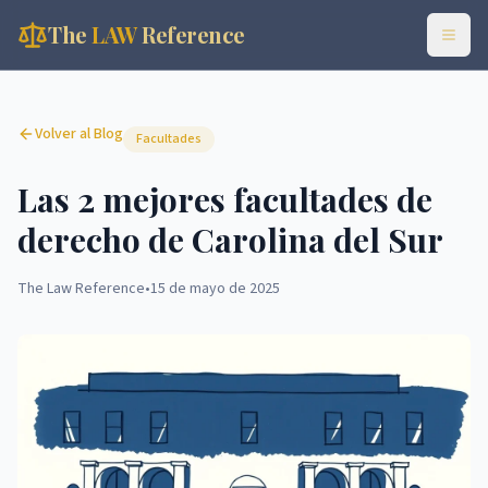
The
LAW
Reference
Volver al Blog
Facultades
Las 2 mejores facultades de
derecho de Carolina del Sur
The Law Reference
•
15 de mayo de 2025