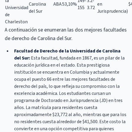
la
149-
3.2-
Carolina
ABA
53,10%
en
$
Universidad
155
3.72
del Sur
Jurisprudencia)
de
Charleston
A continuación se enumeran las dos mejores facultades
de derecho de Carolina del Sur.
Facultad de Derecho de la Universidad de Carolina
del Sur:
Esta facultad, fundada en 1867, es un pilar de la
educación jurídica en el estado. Esta prestigiosa
institución se encuentra en Columbia y actualmente
ocupa el puesto 66 entre las mejores facultades de
derecho del país, lo que refleja su compromiso con la
excelencia académica. Los estudiantes cursan un
programa de Doctorado en Jurisprudencia (JD) en tres
años. La matrícula para residentes cuesta
aproximadamente $23,772 al año, mientras que para los
no residentes cuesta alrededor de $41,500. Este costo la
convierte en una opción competitiva para quienes