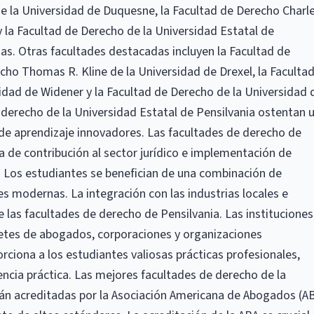
de la Universidad de Duquesne, la Facultad de Derecho Charl
y la Facultad de Derecho de la Universidad Estatal de
as. Otras facultades destacadas incluyen la Facultad de
cho Thomas R. Kline de la Universidad de Drexel, la Faculta
ad de Widener y la Facultad de Derecho de la Universidad 
 derecho de la Universidad Estatal de Pensilvania ostentan 
 de aprendizaje innovadores. Las facultades de derecho de
ia de contribución al sector jurídico e implementación de
Los estudiantes se benefician de una combinación de
es modernas. La integración con las industrias locales e
de las facultades de derecho de Pensilvania. Las instituciones
etes de abogados, corporaciones y organizaciones
rciona a los estudiantes valiosas prácticas profesionales,
ncia práctica. Las mejores facultades de derecho de la
tán acreditadas por la Asociación Americana de Abogados (AB