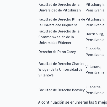
Facultad de Derecho de la
Pittsburgh,
Universidad de Pittsburgh
Pensilvania
Facultad de Derecho Kline de
Pittsburgh,
la Universidad Duquesne
Pensilvania
Facultad de Derecho de la
Harrisburg,
Commonwealth de la
Pensilvania
Universidad Widener
Filadelfia,
Derecho de Penn Carey
Pensilvania
Facultad de Derecho Charles
Villanova,
Widger de la Universidad de
Pensilvania
Villanova
Filadelfia,
Facultad de Derecho Beasley
Pensilvania
A continuación se enumeran las 9 mejo