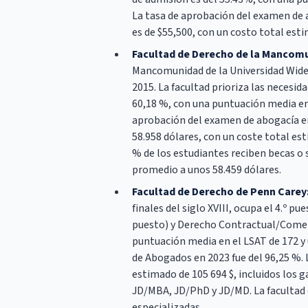
La tasa de aprobación del examen de a
es de $55,500, con un costo total es
Facultad de Derecho de la Mancomu
Mancomunidad de la Universidad Widen
2015. La facultad prioriza las necesid
60,18 %, con una puntuación media en 
aprobación del examen de abogacía en 
58.958 dólares, con un coste total est
% de los estudiantes reciben becas o 
promedio a unos 58.459 dólares.
Facultad de Derecho de Penn Carey
finales del siglo XVIII, ocupa el 4.º p
puesto) y Derecho Contractual/Comerci
puntuación media en el LSAT de 172 y 
de Abogados en 2023 fue del 96,25 %. L
estimado de 105 694 $, incluidos los 
JD/MBA, JD/PhD y JD/MD. La facultad 
especializadas.