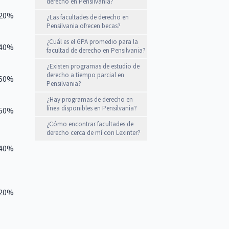
derecho en Pensilvania?
,20%
¿Las facultades de derecho en
Pensilvania ofrecen becas?
¿Cuál es el GPA promedio para la
,40%
facultad de derecho en Pensilvania?
¿Existen programas de estudio de
derecho a tiempo parcial en
,50%
Pensilvania?
¿Hay programas de derecho en
línea disponibles en Pensilvania?
,50%
¿Cómo encontrar facultades de
derecho cerca de mí con Lexinter?
,40%
,20%