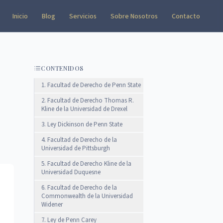
Inicio
Blog
Servicios
Sobre Nosotros
Contacto
CONTENIDOS
1. Facultad de Derecho de Penn State
2. Facultad de Derecho Thomas R.
Kline de la Universidad de Drexel
3. Ley Dickinson de Penn State
4. Facultad de Derecho de la
Universidad de Pittsburgh
5. Facultad de Derecho Kline de la
Universidad Duquesne
6. Facultad de Derecho de la
Commonwealth de la Universidad
Widener
7. Ley de Penn Carey