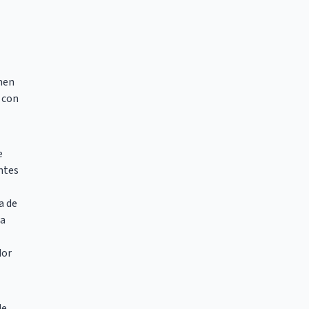
amen
 con
e
ntes
a de
La
dor
de