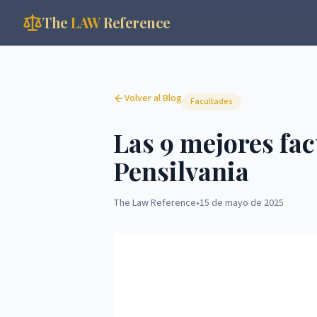
The
LAW
Reference
Volver al Blog
Facultades
Las 9 mejores fac
Pensilvania
The Law Reference
•
15 de mayo de 2025