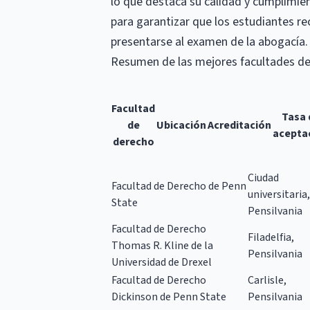
lo que destaca su calidad y cumplimien
para garantizar que los estudiantes re
presentarse al examen de la abogacía.
Resumen de las mejores facultades de
Facultad
Tasa 
de
Ubicación
Acreditación
acepta
derecho
Ciudad
Facultad de Derecho de Penn
universitaria,
State
Pensilvania
Facultad de Derecho
Filadelfia,
Thomas R. Kline de la
Pensilvania
Universidad de Drexel
Facultad de Derecho
Carlisle,
Dickinson de Penn State
Pensilvania